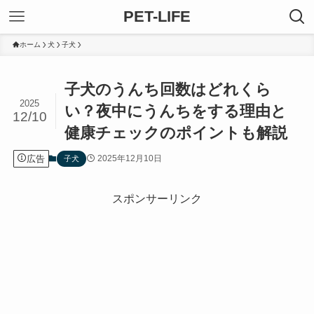
PET-LIFE
ホーム
犬
子犬
子犬のうんち回数はどれくら
2025
い？夜中にうんちをする理由と
12/10
健康チェックのポイントも解説
広告
2025年12月10日
子犬
スポンサーリンク