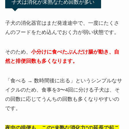
子犬は消化が未熟なため回数が多い
子犬の消化器官はまだ発達途中で、一度にたくさ
んのフードをため込んでおく力が弱い状態です。
そのため、
小分けに食べたぶんだけ腸が動き、自
然と排便回数も多くなります。
「食べる → 数時間後に出る」というシンプルなサ
イクルのため、食事を3〜4回に分ける子犬は、そ
の回数に応じてうんちの回数も多くなりやすいの
です。
夜中の排便も、この“未熟な消化力”の延長で起こ