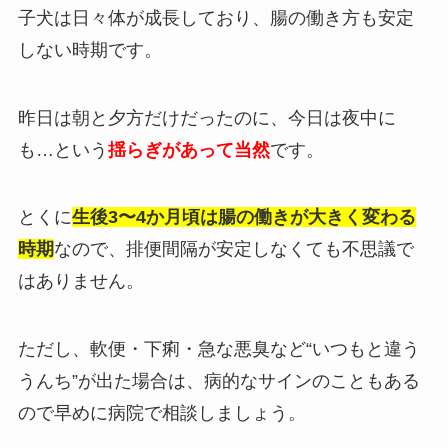
子犬は日々体が成長しており、腸の働き方も安定
しない時期です。
昨日は朝と夕方だけだったのに、今日は夜中に
も…という
揺らぎがあって当然
です。
とくに
生後3〜4か月頃は腸の働きが大きく変わる
時期
なので、排便間隔が安定しなくても不思議で
はありません。
ただし、軟便・下痢・急な悪臭など“いつもと違う
うんち”が出た場合は、病的なサインのこともある
ので早めに病院で相談しましょう。