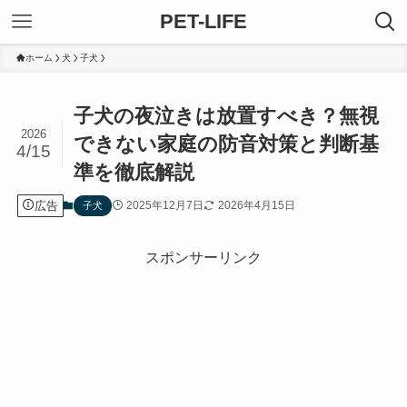
PET-LIFE
ホーム
犬
子犬
子犬の夜泣きは放置すべき？無視
2026
できない家庭の防音対策と判断基
4/15
準を徹底解説
広告
2025年12月7日
2026年4月15日
子犬
スポンサーリンク