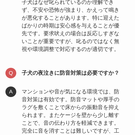
子犬はなぜ叱られているのか理解でき
ず、不安や恐怖が強まり、かえって鳴き
が悪化することがあります。特に迎えた
ばかりの時期は安心感を与えることが優
先です。要求吠えの場合は反応しすぎな
いことが重要ですが、叱るのではなく無
視や環境調整で対応するのが適切です。
子犬の夜泣きに防音対策は必要ですか？
マンションや音が気になる環境では、防
音対策は有効です。防音マットや厚手の
ラグを敷くことで床からの振動音を抑え
られます。またケージを壁から少し離す
ことで、音の伝わり方を軽減できます。
完全に音を消すことは難しいですが、工