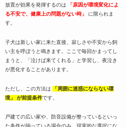
放置が効果を発揮するのは
「原因が環境変化によ
る不安で、健康上の問題がない時」
に限られま
す。
子犬は新しい家に来た直後、寂しさや不安から飼
い主を呼ぼうと鳴きます。ここで毎回かまってし
まうと、「泣けば来てくれる」と学習し、夜泣き
が悪化することがあります。
ただし、この方法は
「周囲に迷惑にならない環
境」 が前提条件
です。
戸建ての広い家や、防音設備が整っているといっ
た条件が揃っている場合のみ、現実的な選択にな