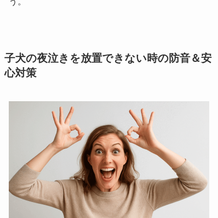
う。
子犬の夜泣きを放置できない時の防音＆安
心対策