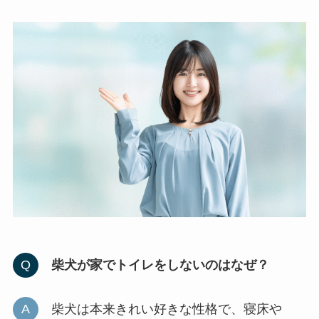
柴犬が家でトイレをしないのはなぜ？
柴犬は本来きれい好きな性格で、寝床や