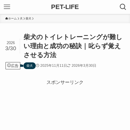
PET-LIFE
ホーム
犬
柴犬
柴犬のトイレトレーニングが難し
2026
い理由と成功の秘訣｜叱らず覚え
3/30
させる方法
広告
2025年11月11日
2026年3月30日
柴犬
スポンサーリンク