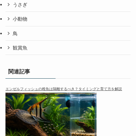
うさぎ
小動物
鳥
観賞魚
関連記事
エンゼルフィッシュの稚魚は隔離するべき？タイミングと育て方を解説