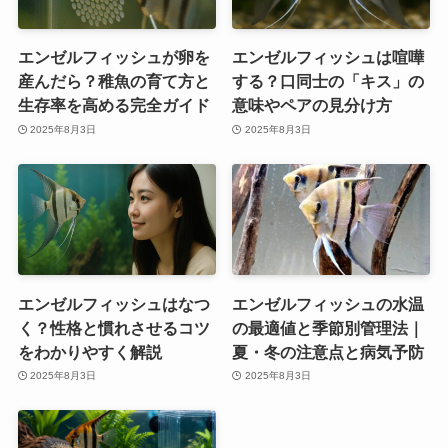
エンゼルフィッシュが卵を
エンゼルフィッシュは喧嘩
産んだら？稚魚の育て方と
する？口同士の「キス」の
生存率を高める完全ガイド
意味やペアの見分け方
2025年8月3日
2025年8月3日
エンゼルフィッシュはなつ
エンゼルフィッシュの水温
く？性格と慣れさせるコツ
の最適値と季節別管理法｜
をわかりやすく解説
夏・冬の注意点と病気予防
2025年8月3日
2025年8月3日