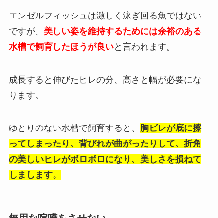
エンゼルフィッシュは激しく泳ぎ回る魚ではない
ですが、
美しい姿を維持するためには余裕のある
水槽で飼育したほうが良い
と言われます。
成長すると伸びたヒレの分、高さと幅が必要にな
ります。
ゆとりのない水槽で飼育すると、
胸ビレが底に擦
ってしまったり、背びれが曲がったりして、折角
の美しいヒレがボロボロになり、美しさを損ねて
しまします。
無用な喧嘩をさせない