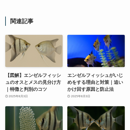
関連記事
【図解】エンゼルフィッシ
エンゼルフィッシュがいじ
ュのオスとメスの見分け方
めをする理由と対策｜追い
｜特徴と判別のコツ
かけ回す原因と防止法
2025年8月3日
2025年8月3日