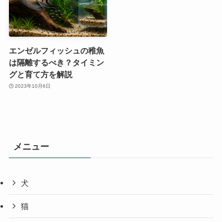
エンゼルフィッシュの稚魚
は隔離するべき？タイミン
グと育て方を解説
2023年10月6日
メニュー
犬
猫