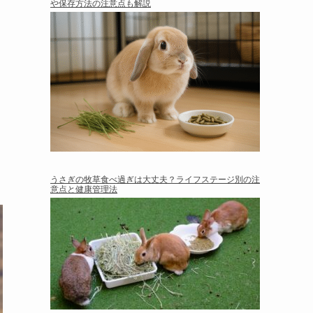
や保存方法の注意点も解説
うさぎの牧草食べ過ぎは大丈夫？ライフステージ別の注
意点と健康管理法