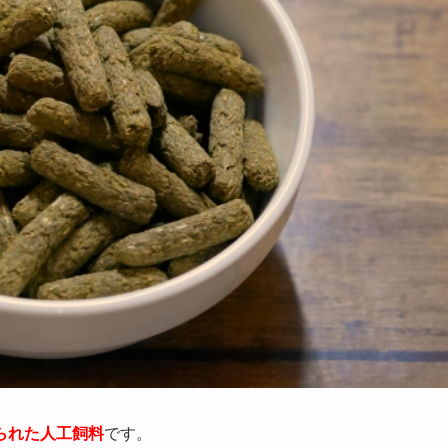
られた人工飼料
です。