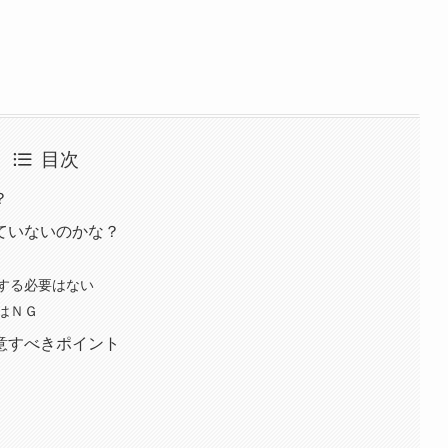
目次
？
ていないのかな？
する必要はない
はＮＧ
意すべきポイント