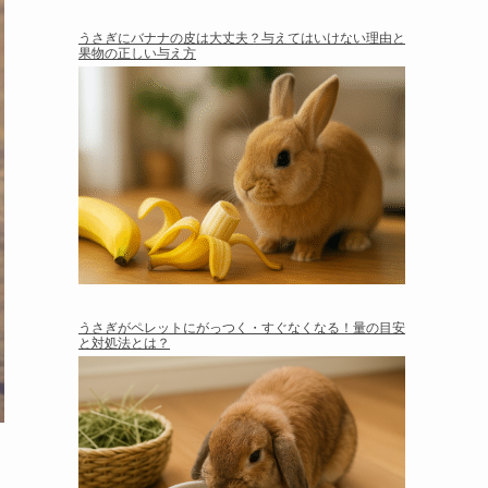
うさぎにバナナの皮は大丈夫？与えてはいけない理由と
果物の正しい与え方
うさぎがペレットにがっつく・すぐなくなる！量の目安
と対処法とは？