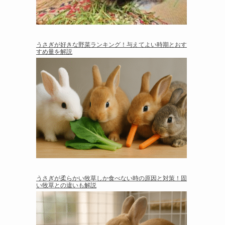
うさぎが好きな野菜ランキング！与えてよい時期とおす
すめ量を解説
うさぎが柔らかい牧草しか食べない時の原因と対策！固
い牧草との違いも解説