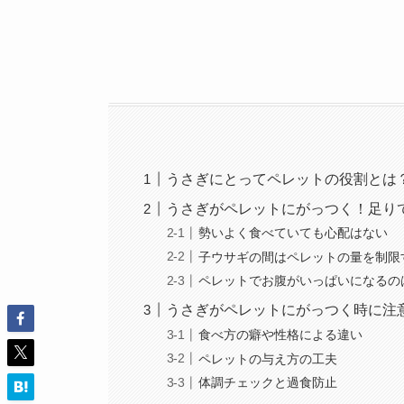
うさぎにとってペレットの役割とは
うさぎがペレットにがっつく！足り
勢いよく食べていても心配はない
子ウサギの間はペレットの量を制限
ペレットでお腹がいっぱいになるの
うさぎがペレットにがっつく時に注
食べ方の癖や性格による違い
ペレットの与え方の工夫
体調チェックと過食防止