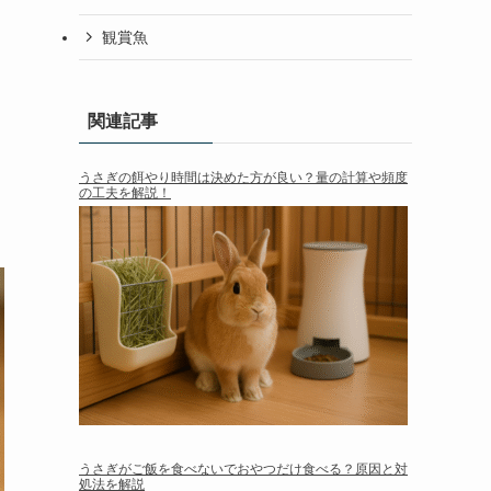
観賞魚
関連記事
うさぎの餌やり時間は決めた方が良い？量の計算や頻度
の工夫を解説！
うさぎがご飯を食べないでおやつだけ食べる？原因と対
処法を解説