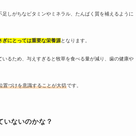
不足しがちなビタミンやミネラル、たんぱく質を補えるように
さぎにとっては重要な栄養源
となります。
ているため、与えすぎると牧草を食べる量が減り、歯の健康や
位置づけを意識することが大切
です。
ていないのかな？