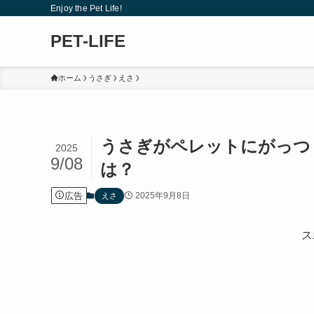
Enjoy the Pet Life!
PET-LIFE
ホーム
うさぎ
えさ
うさぎがペレットにがっつ
2025
9/08
は？
広告
2025年9月8日
えさ
ス