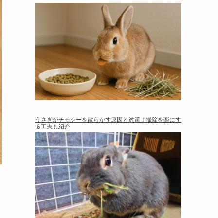
うさぎがチモシーを散らかす原因と対策！掃除を楽にす
る工夫も紹介