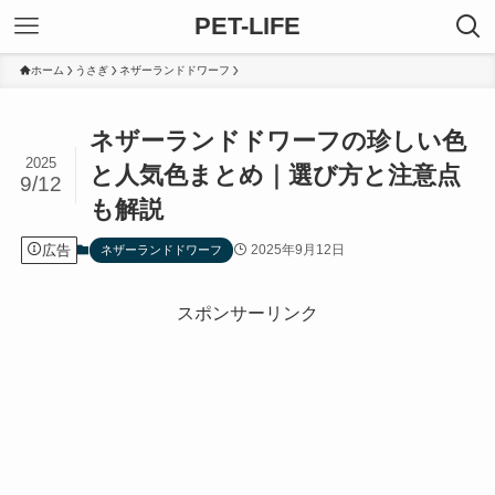
PET-LIFE
ホーム
うさぎ
ネザーランドドワーフ
ネザーランドドワーフの珍しい色
2025
と人気色まとめ｜選び方と注意点
9/12
も解説
広告
2025年9月12日
ネザーランドドワーフ
スポンサーリンク