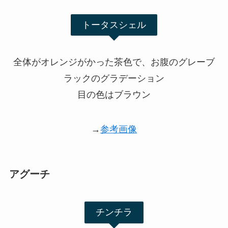
トータスシェル
全体がオレンジがかった茶色で、お腹のグレーブ
ラックのグラデーション
目の色はブラウン
→
参考画像
アグーチ
チンチラ