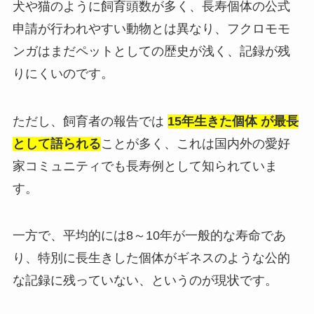
犬や猫のように飼育頭数が多く、長寿個体の公式
申請が行われやすい動物とは異なり、フクロモモ
ンガはまだペットとしての歴史が浅く、記録が残
りにくいのです。
ただし、飼育者の報告では
15年生きた個体 が最長
として語られる
ことが多く、これは国内外の愛好
家コミュニティでも長寿例として知られていま
す。
一方で、平均的には8～10年が一般的な寿命であ
り、特別に長生きした個体がギネスのような公的
な記録に残っていない、というのが現状です。