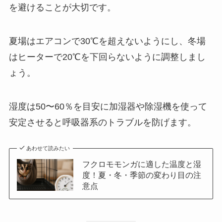
を避けることが大切です。
夏場はエアコンで30℃を超えないようにし、冬場
はヒーターで20℃を下回らないように調整しまし
ょう。
湿度は50〜60％を目安に加湿器や除湿機を使って
安定させると呼吸器系のトラブルを防げます。
あわせて読みたい
フクロモモンガに適した温度と湿
度！夏・冬・季節の変わり目の注
意点