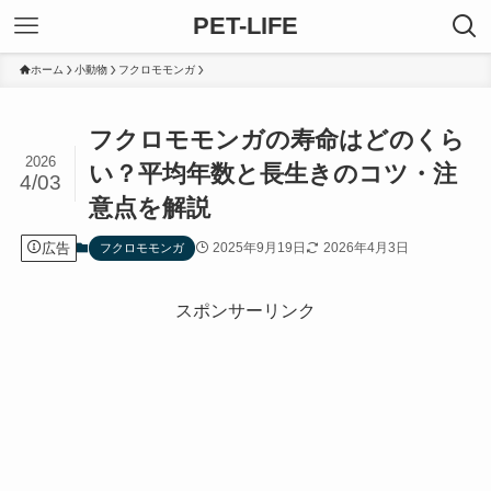
PET-LIFE
ホーム
小動物
フクロモモンガ
フクロモモンガの寿命はどのくら
2026
い？平均年数と長生きのコツ・注
4/03
意点を解説
広告
2025年9月19日
2026年4月3日
フクロモモンガ
スポンサーリンク