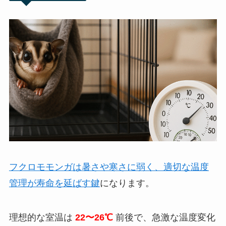
フクロモモンガは暑さや寒さに弱く、適切な温度
管理が寿命を延ばす鍵
になります。
理想的な室温は
22〜26℃
前後で、急激な温度変化