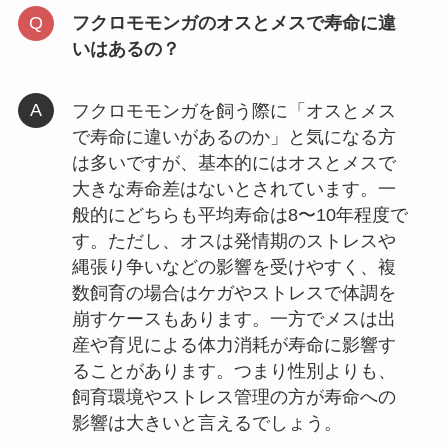
フクロモモンガのオスとメスで寿命に違
いはあるの？
フクロモモンガを飼う際に「オスとメス
で寿命に違いがあるのか」と気になる方
は多いですが、基本的にはオスとメスで
大きな寿命差はないとされています。一
般的にどちらも平均寿命は8〜10年程度で
す。ただし、オスは発情期のストレスや
縄張り争いなどの影響を受けやすく、複
数飼育の場合はケガやストレスで体調を
崩すケースもあります。一方でメスは出
産や育児による体力消耗が寿命に影響す
ることがあります。つまり性別よりも、
飼育環境やストレス管理の方が寿命への
影響は大きいと言えるでしょう。