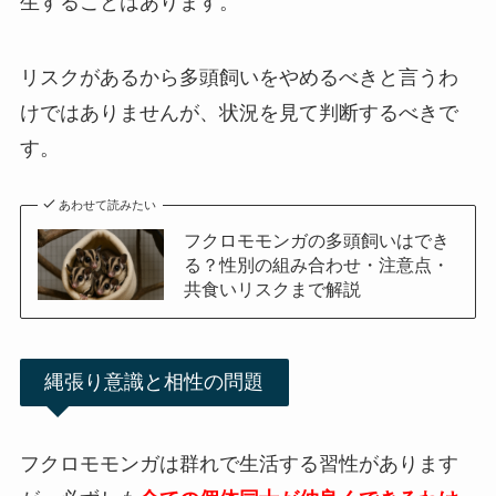
生することはあります。
リスクがあるから多頭飼いをやめるべきと言うわ
けではありませんが、状況を見て判断するべきで
す。
あわせて読みたい
フクロモモンガの多頭飼いはでき
る？性別の組み合わせ・注意点・
共食いリスクまで解説
縄張り意識と相性の問題
フクロモモンガは群れで生活する習性があります