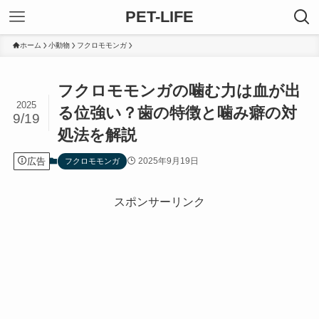
PET-LIFE
ホーム
小動物
フクロモモンガ
フクロモモンガの噛む力は血が出
2025
る位強い？歯の特徴と噛み癖の対
9/19
処法を解説
広告
2025年9月19日
フクロモモンガ
スポンサーリンク