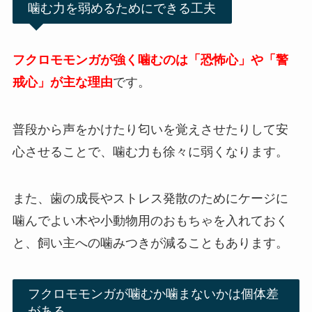
噛む力を弱めるためにできる工夫
フクロモモンガが強く噛むのは「恐怖心」や「警
戒心」が主な理由
です。
普段から声をかけたり匂いを覚えさせたりして安
心させることで、噛む力も徐々に弱くなります。
また、歯の成長やストレス発散のためにケージに
噛んでよい木や小動物用のおもちゃを入れておく
と、飼い主への噛みつきが減ることもあります。
フクロモモンガが噛むか噛まないかは個体差
がある