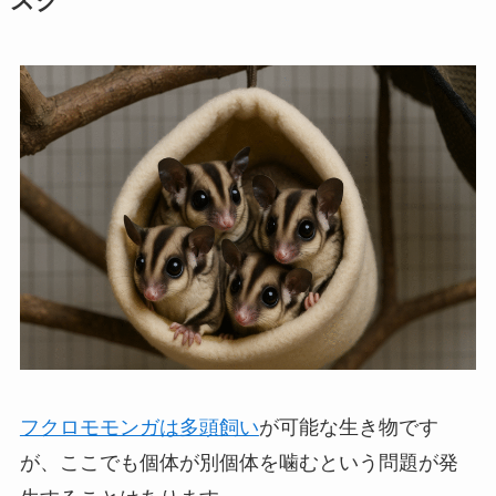
スク
フクロモモンガは多頭飼い
が可能な生き物です
が、ここでも個体が別個体を噛むという問題が発