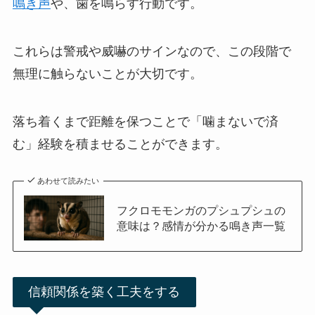
鳴き声
や、歯を鳴らす行動です。
これらは警戒や威嚇のサインなので、この段階で
無理に触らないことが大切です。
落ち着くまで距離を保つことで「噛まないで済
む」経験を積ませることができます。
あわせて読みたい
フクロモモンガのプシュプシュの
意味は？感情が分かる鳴き声一覧
信頼関係を築く工夫をする