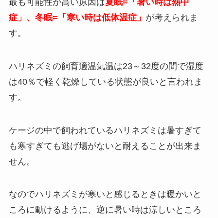
最も可能性が高い原因は
夏眠=「暑い時は熱中
症」、冬眠=「寒い時は低体温症」
が考えられま
す。
ハリネズミの飼育適温気温は23～32度の間で湿度
は40％で軽く乾燥している状態が良いと言われま
す。
ケージの中で飼われているハリネズミは暑すぎて
も寒すぎても逃げ場がないと耐えることが出来ま
せん。
なのでハリネズミが寒いと感じるときは暖かいと
ころに動けるように、逆に暑い時は涼しいところ