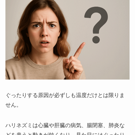
ぐったりする原因が必ずしも温度だけとは限りま
せん。
ハリネズミは心臓や肝臓の病気、腸閉塞、肺炎な
どを患うと動きが鈍くなり、見た目にはぐったり