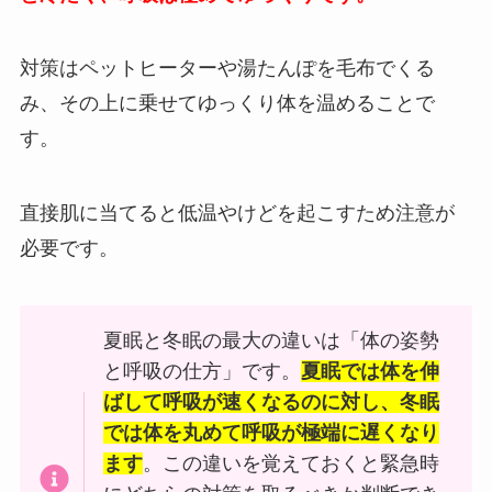
対策はペットヒーターや湯たんぽを毛布でくる
み、その上に乗せてゆっくり体を温めることで
す。
直接肌に当てると低温やけどを起こすため注意が
必要です。
夏眠と冬眠の最大の違いは「体の姿勢
と呼吸の仕方」です。
夏眠では体を伸
ばして呼吸が速くなるのに対し、冬眠
では体を丸めて呼吸が極端に遅くなり
ます
。この違いを覚えておくと緊急時