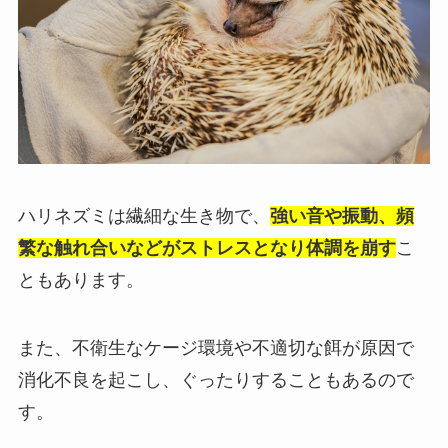
ハリネズミは繊細な生き物で、
強い音や振動、頻
繁な触れ合いなどがストレスとなり体調を崩す
こ
ともあります。
また、不衛生なケージ環境や不適切な餌が原因で
消化不良を起こし、ぐったりすることもあるので
す。