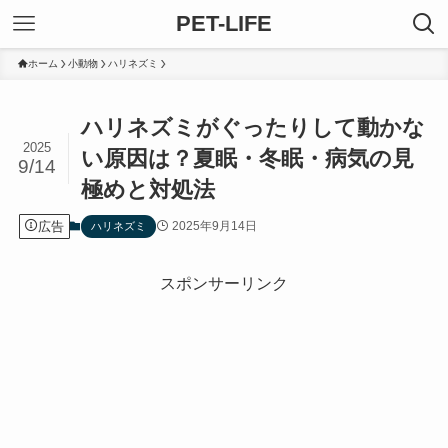
PET-LIFE
ホーム
小動物
ハリネズミ
ハリネズミがぐったりして動かな
2025
い原因は？夏眠・冬眠・病気の見
9/14
極めと対処法
広告
2025年9月14日
ハリネズミ
スポンサーリンク