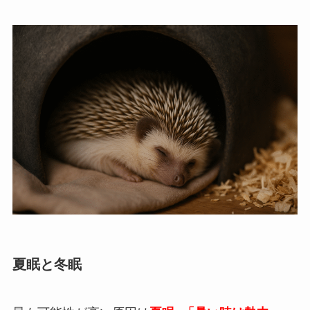
夏眠と冬眠