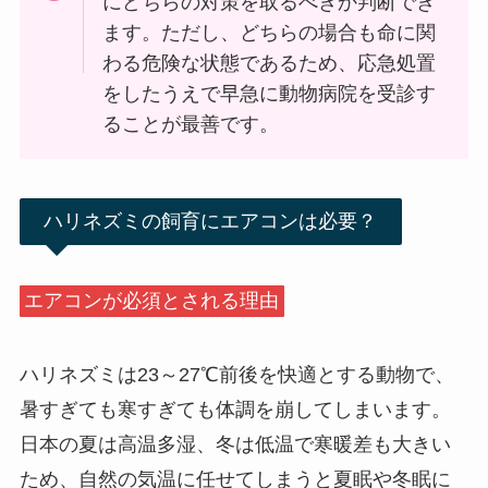
にどちらの対策を取るべきか判断でき
ます。ただし、どちらの場合も命に関
わる危険な状態であるため、応急処置
をしたうえで早急に動物病院を受診す
ることが最善です。
ハリネズミの飼育にエアコンは必要？
エアコンが必須とされる理由
ハリネズミは23～27℃前後を快適とする動物で、
暑すぎても寒すぎても体調を崩してしまいます。
日本の夏は高温多湿、冬は低温で寒暖差も大きい
ため、自然の気温に任せてしまうと夏眠や冬眠に