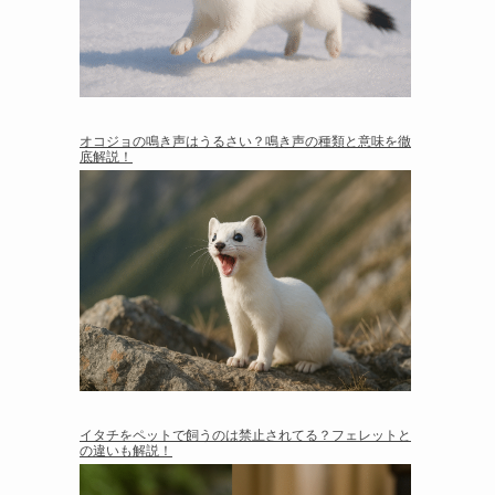
オコジョの鳴き声はうるさい？鳴き声の種類と意味を徹
底解説！
イタチをペットで飼うのは禁止されてる？フェレットと
の違いも解説！