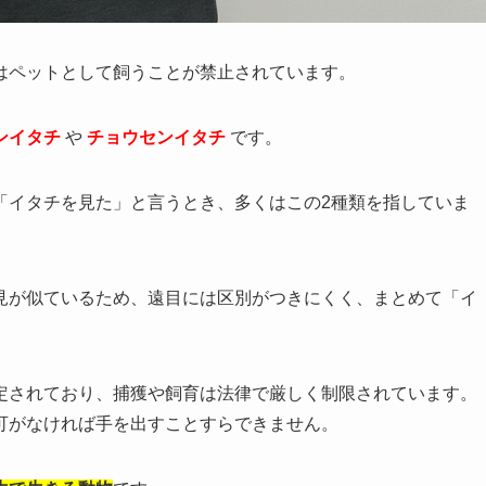
はペットとして飼うことが禁止されています。
ンイタチ
や
チョウセンイタチ
です。
「イタチを見た」と言うとき、多くはこの2種類を指していま
見が似ているため、遠目には区別がつきにくく、まとめて「イ
定されており、捕獲や飼育は法律で厳しく制限されています。
可がなければ手を出すことすらできません。