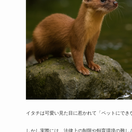
イタチは可愛い見た目に惹かれて「ペットにでき
しかし実際には、法律上の制限や飼育環境の難し