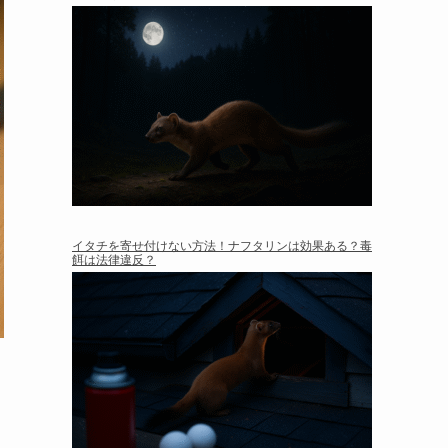
イタチを寄せ付けない方法！ナフタリンは効果ある？毒
餌は法律違反？