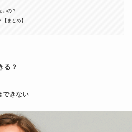
ないの？
？【まとめ】
きる？
はできない