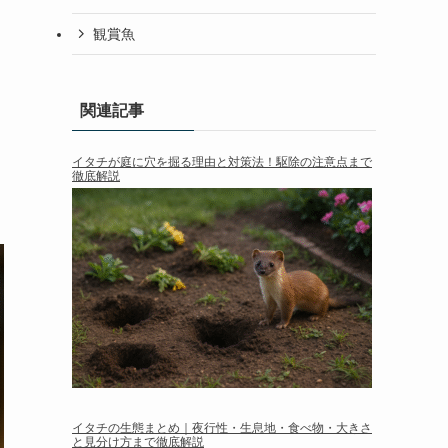
観賞魚
関連記事
イタチが庭に穴を掘る理由と対策法！駆除の注意点まで
徹底解説
イタチの生態まとめ｜夜行性・生息地・食べ物・大きさ
と見分け方まで徹底解説