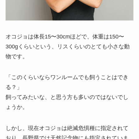
オコジョは体長15〜30cmほどで、体重は150〜
300gくらいという、リスくらいのとても小さな動
物です。
「このくらいならワンルームでも飼うことはでき
る？」
飼ってみたいな、と思う方も多いのではないでし
ょうか。
しかし、現在オコジョは絶滅危惧種に指定されて
おり、長野県では天然記念物にも指定されていま