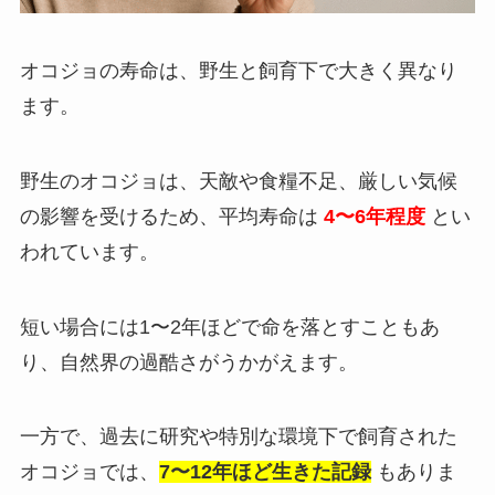
オコジョの寿命は、野生と飼育下で大きく異なり
ます。
野生のオコジョは、天敵や食糧不足、厳しい気候
の影響を受けるため、平均寿命は
4〜6年程度
とい
われています。
短い場合には1〜2年ほどで命を落とすこともあ
り、自然界の過酷さがうかがえます。
一方で、過去に研究や特別な環境下で飼育された
オコジョでは、
7〜12年ほど生きた記録
もありま