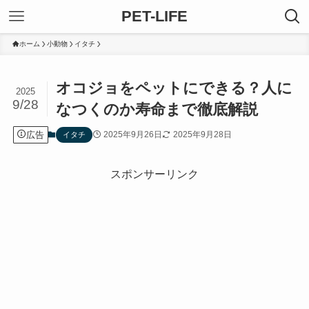
PET-LIFE
ホーム
小動物
イタチ
オコジョをペットにできる？人に
2025
9/28
なつくのか寿命まで徹底解説
広告
2025年9月26日
2025年9月28日
イタチ
スポンサーリンク