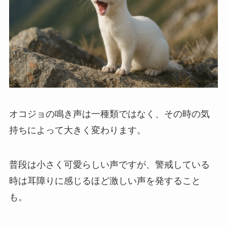
オコジョの鳴き声は一種類ではなく、その時の気
持ちによって大きく変わります。
普段は小さく可愛らしい声ですが、警戒している
時は耳障りに感じるほど激しい声を発すること
も。