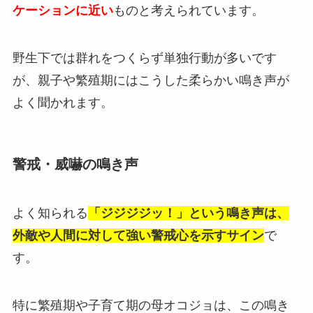
ケーションに近い
ものと考えられています。
野生下では群れをつくらず単独行動が多いです
が、親子や繁殖期にはこうした柔らかい鳴き声が
よく聞かれます。
警戒・威嚇の鳴き声
よく知られる
「ジジジジッ！」という鳴き声は、
外敵や人間に対して強い警戒心を示すサイン
で
す。
特に繁殖期や子育て期の母オコジョは、この鳴き