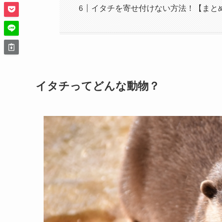
イタチを寄せ付けない方法！【まと
イタチってどんな動物？