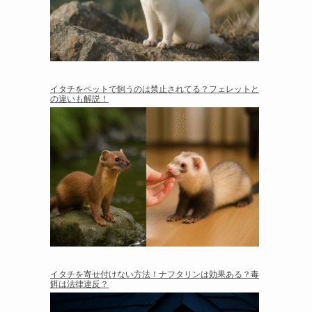
イタチをペットで飼うのは禁止されてる？フェレットと
の違いも解説！
イタチを寄せ付けない方法！ナフタリンは効果ある？毒
餌は法律違反？