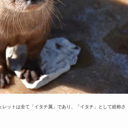
ェレットは全て「イタチ属」であり、「イタチ」として総称さ