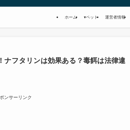
ホーム
▾ペット
運営者情報
！ナフタリンは効果ある？毒餌は法律違
ポンサーリンク