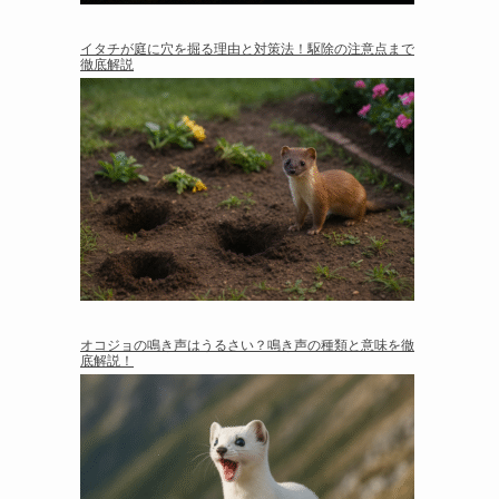
イタチが庭に穴を掘る理由と対策法！駆除の注意点まで
徹底解説
オコジョの鳴き声はうるさい？鳴き声の種類と意味を徹
底解説！