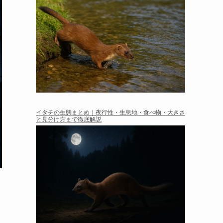
イタチの生態まとめ｜夜行性・生息地・食べ物・大きさ
と見分け方まで徹底解説