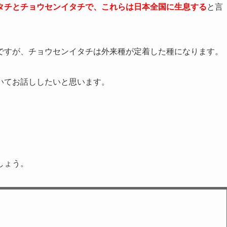
タチとチョウセンイタチで、これらは日本全国に生息する
と言
ですが、チョウセンイタチは外来種が定着した種になります。
いてお話ししたいと思います。
しょう。