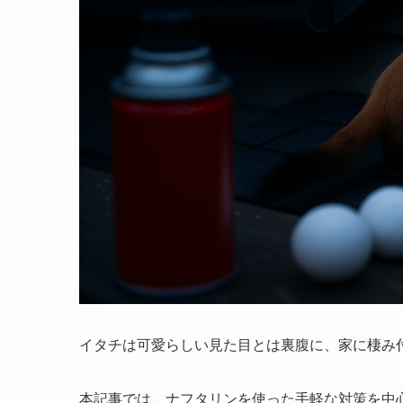
イタチは可愛らしい見た目とは裏腹に、家に棲み
本記事では、ナフタリンを使った手軽な対策を中