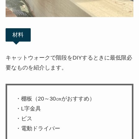
材料
キャットウォークで階段をDIYするときに最低限必
要なものを紹介します。
・棚板（20～30㎝がおすすめ）
・L字金具
・ビス
・電動ドライバー