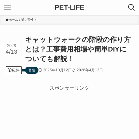
PET-LIFE
ホーム
猫
習性
キャットウォークの階段の作り方
2026
とは？工事費用相場や簡単DIYに
4/13
ついても解説！
広告
2025年10月12日
2026年4月13日
習性
スポンサーリンク