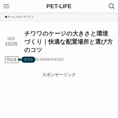
PET-LIFE
ホーム
犬
チワワ
チワワのケージの大きさと環境
2025
づくり｜快適な配置場所と選び方
10/25
のコツ
広告
2025年10月25日
チワワ
スポンサーリンク