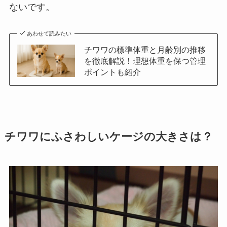
ないです。
あわせて読みたい
チワワの標準体重と月齢別の推移
を徹底解説！理想体重を保つ管理
ポイントも紹介
チワワにふさわしいケージの大きさは？