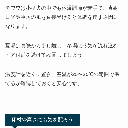
チワワは小型犬の中でも体温調節が苦手で、直射
日光や冷房の風を直接受けると体調を崩す原因に
なります。
夏場は窓際から少し離し、冬場は冷気が流れ込む
ドア付近を避けて設置しましょう。
温度計を近くに置き、室温が20〜25℃の範囲で保
てるか確認しておくと安心です。
床材や高さにも気を配ろう