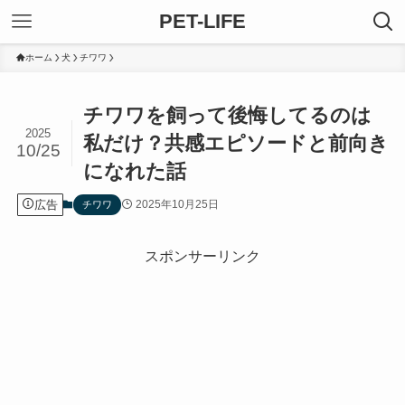
PET-LIFE
ホーム
犬
チワワ
チワワを飼って後悔してるのは
2025
私だけ？共感エピソードと前向き
10/25
になれた話
広告
2025年10月25日
チワワ
スポンサーリンク