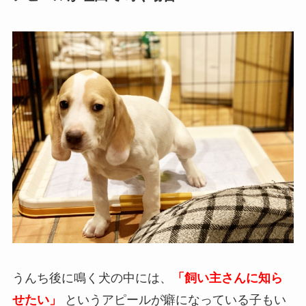
うんち後に鳴く犬の中には、
「飼い主さんに知ら
せたい」
というアピールが癖になっている子もい