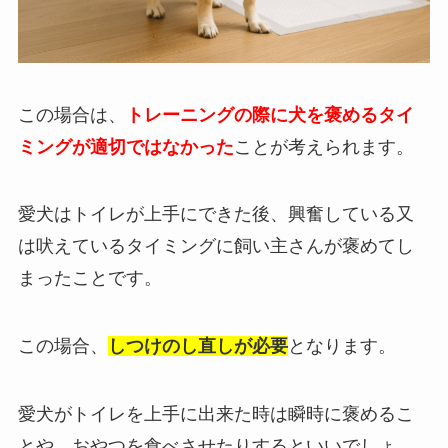
この場合は、
トレーニングの際に犬を褒めるタイ
ミングが適切ではなかった
ことが考えられます。
愛犬はトイレが上手にできた後、興奮している又
は吠えているタイミングに飼い主さんが褒めてし
まったことです。
この場合、
しつけのし直しが必要
となります。
愛犬がトイレを上手に出来た時は瞬時に褒めるこ
とや、おやつを食べさせたりするといいでしょ