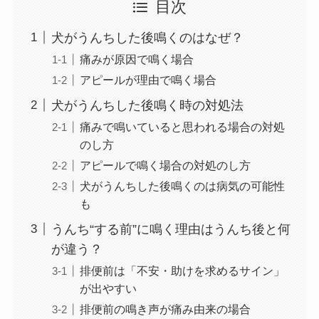
目次
犬がうんちした後鳴くのはなぜ？
痛みが原因で鳴く場合
アピールが理由で鳴く場合
犬がうんちした後鳴く時の対処法
痛みで鳴いていると思われる場合の対処
のし方
アピールで鳴く場合の対処のし方
犬がうんちした後鳴くのは病気の可能性
も
うんち“する前”に鳴く理由はうんち後と何
が違う？
排便前は「不安・助けを求めるサイン」
が出やすい
排便前の鳴き声が痛み由来の場合