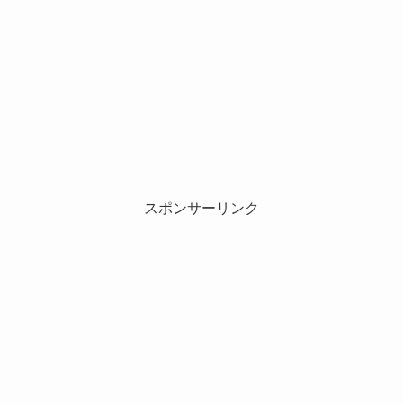
スポンサーリンク