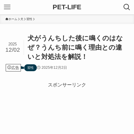
PET-LIFE
ホーム
犬
習性
犬がうんちした後に鳴くのはな
2025
ぜ？うんち前に鳴く理由との違
12/02
いと対処法を解説！
広告
2025年12月2日
習性
スポンサーリンク