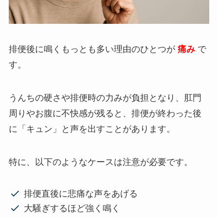
排便後に鳴くもっとも多い理由のひとつが
痛み
で
す。
うんちの硬さや排便時の力みが負担となり、肛門
周りやお腹に不快感が残ると、排便が終わった後
に「キュン」と声を出すことがあります。
特に、以下のようなケースは注意が必要です。
排便直後に悲痛な声をあげる
大騒ぎするほど強く鳴く