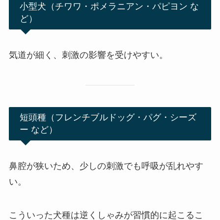
小型犬（チワワ・ポメラニアン・パピヨン な
ど）
気道が細く、刺激の影響を受けやすい。
短頭種（フレンチブルドッグ・パグ・シーズ
ー など）
鼻腔が狭いため、少しの刺激でも呼吸が乱れやす
い。
こういった犬種は逆くしゃみが習慣的に起こるこ