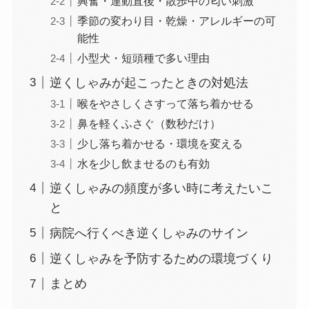
興奮・運動直後・散歩中の匂い刺激
季節の変わり目・乾燥・アレルギーの可
能性
小型犬・短頭種で多い理由
逆くしゃみが起こったときの対処法
喉をやさしくさすって落ち着かせる
鼻を軽くふさぐ（数秒だけ）
少し落ち着かせる・環境を変える
水を少し飲ませるのも有効
逆くしゃみの頻度が多い時に考えたいこ
と
病院へ行くべき逆くしゃみのサイン
逆くしゃみを予防するための環境づくり
まとめ