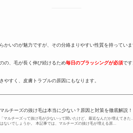
らかいのが魅力ですが、その分絡まりやすい性質を持っていま
のの、毛が長く伸び続けるため
毎日のブラッシングが必須
です
きやすく、皮膚トラブルの原因にもなります。
マルチーズの抜け毛は本当に少ない？原因と対策を徹底解説！
「マルチーズって抜け毛が少ないって聞いたけど、最近なんだか増えてきた…
はないでしょうか。 本記事では、マルチーズの抜け毛が増える原...