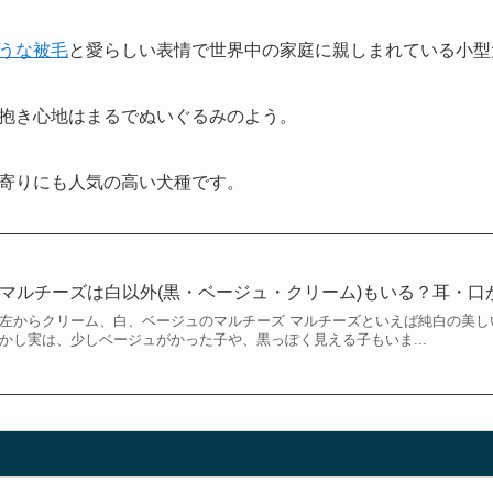
うな被毛
と愛らしい表情で世界中の家庭に親しまれている小型
抱き心地はまるでぬいぐるみのよう。
寄りにも人気の高い犬種です。
マルチーズは白以外(黒・ベージュ・クリーム)もいる？耳・口
左からクリーム、白、ベージュのマルチーズ マルチーズといえば純白の美し
かし実は、少しベージュがかった子や、黒っぽく見える子もいま...