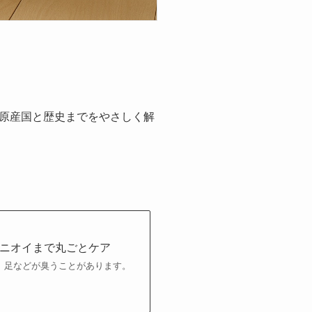
原産国と歴史までをやさしく解
ニオイまで丸ごとケア
、足などが臭うことがあります。