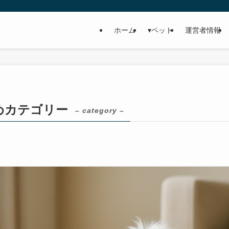
ホーム
▾ペット
運営者情報
めカテゴリー
– category –