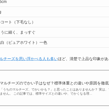
5cm
g
ルコート（下毛なし）
ように細く、まっすぐ
純白（ピュアホワイト）一色
ルチーズを思い浮かべる人も多い
ほど、清楚で上品な印象があ
マルチーズのでかい子はなぜ？標準体重との違いや原因を徹底
「うちのマルチーズ、でかいかも？」と思ったことはありませんか？ 実は、
ません。 この記事では、標準サイズとの違いや、でかくなる理...