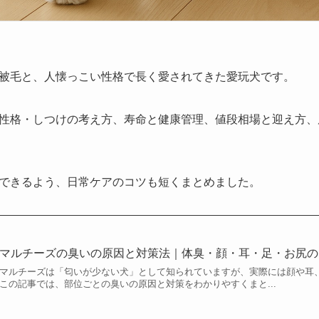
被毛と、人懐っこい性格で長く愛されてきた愛玩犬です。
性格・しつけの考え方、寿命と健康管理、値段相場と迎え方、
できるよう、日常ケアのコツも短くまとめました。
マルチーズの臭いの原因と対策法｜体臭・顔・耳・足・お尻の
マルチーズは「匂いが少ない犬」として知られていますが、実際には顔や耳
この記事では、部位ごとの臭いの原因と対策をわかりやすくまと...