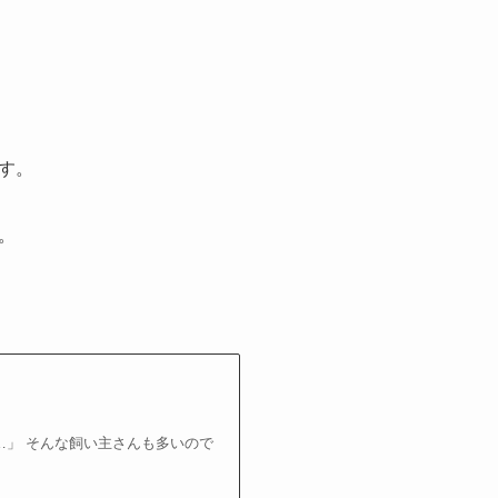
す。
。
」 そんな飼い主さんも多いので