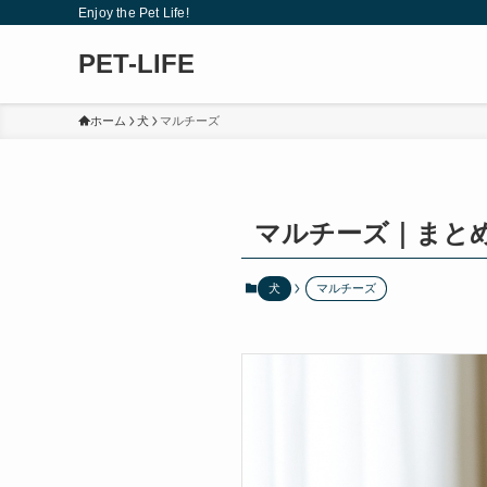
Enjoy the Pet Life!
PET-LIFE
ホーム
犬
マルチーズ
マルチーズ｜まと
犬
マルチーズ