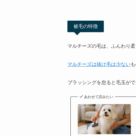
被毛の特徴
マルチーズの毛は、ふんわり柔
マルチーズは抜け毛は少ない
も
ブラッシングを怠ると毛玉がで
あわせて読みたい