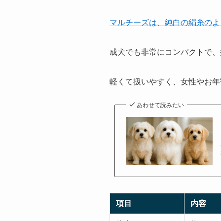
マルチーズは、純白の絹糸のよ
成犬でも非常にコンパクトで、
軽くて扱いやすく、女性やお年
あわせて読みたい
項目
内容