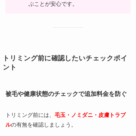
ぶことが安心です。
トリミング前に確認したいチェックポイ
ント
被毛や健康状態のチェックで追加料金を防ぐ
トリミング前には、
毛玉・ノミダニ・皮膚トラブ
ル
の有無を確認しましょう。