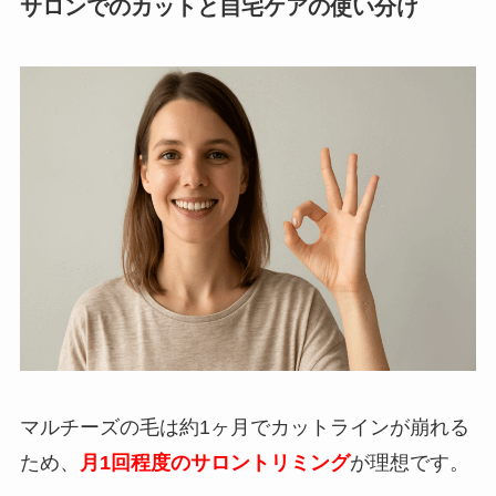
サロンでのカットと自宅ケアの使い分け
マルチーズの毛は約1ヶ月でカットラインが崩れる
ため、
月1回程度のサロントリミング
が理想です。