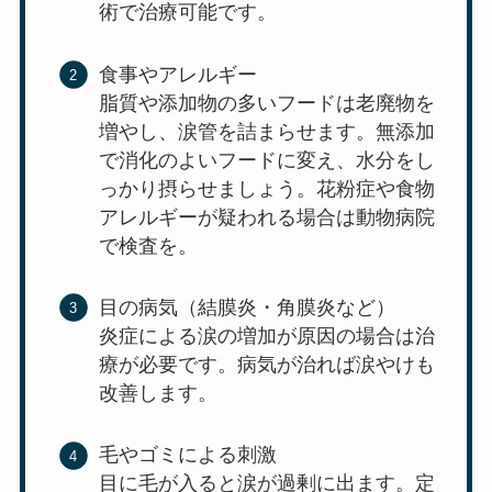
術で治療可能です。
食事やアレルギー
脂質や添加物の多いフードは老廃物を
増やし、涙管を詰まらせます。無添加
で消化のよいフードに変え、水分をし
っかり摂らせましょう。花粉症や食物
アレルギーが疑われる場合は動物病院
で検査を。
目の病気（結膜炎・角膜炎など）
炎症による涙の増加が原因の場合は治
療が必要です。病気が治れば涙やけも
改善します。
毛やゴミによる刺激
目に毛が入ると涙が過剰に出ます。定