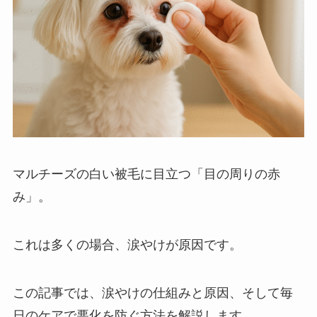
マルチーズの白い被毛に目立つ「目の周りの赤
み」。
これは多くの場合、涙やけが原因です。
この記事では、涙やけの仕組みと原因、そして毎
日のケアで悪化を防ぐ方法を解説します。