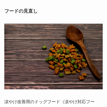
フードの見直し
涙やけ改善用のドッグフード（涙やけ対応フー