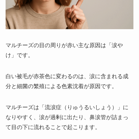
マルチーズの目の周りが赤い主な原因は「涙や
け」です。
白い被毛が赤茶色に変わるのは、涙に含まれる成
分と細菌の繁殖による色素沈着が原因です。
マルチーズは「流涙症（りゅうるいしょう）」に
なりやすく、涙が過剰に出たり、鼻涙管が詰まっ
て目の下に流れることで起こります。