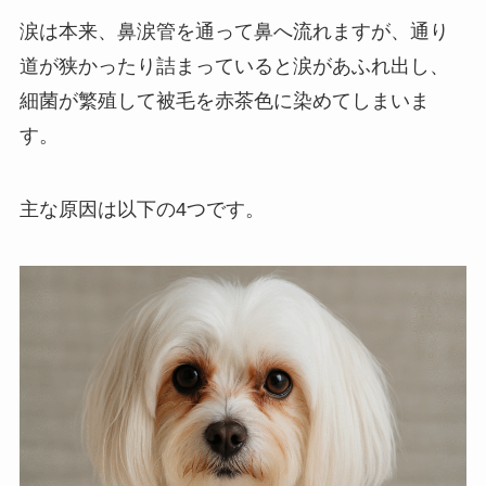
涙は本来、鼻涙管を通って鼻へ流れますが、通り
道が狭かったり詰まっていると涙があふれ出し、
細菌が繁殖して被毛を赤茶色に染めてしまいま
す。
主な原因は以下の4つです。