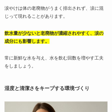
涙やけは体の老廃物がうまく排出されず、涙に混
じって現れることがあります。
飲水量が少ないと老廃物が濃縮されやすく、涙の
成分にも影響します。
常に新鮮な水を与え、水を飲む回数を増やす工夫
をしましょう。
湿度と清潔さをキープする環境づくり