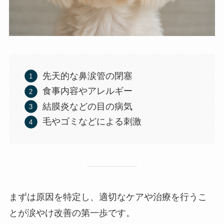
先天的な鼻涙管の閉塞
食事内容やアレルギー
結膜炎などの目の病気
毛やゴミなどによる刺激
まずは原因を特定し、適切なケアや治療を行うこ
とが涙やけ改善の第一歩です。