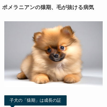
ポメラニアンの猿期、毛が抜ける病気
子犬の「猿期」は成長の証