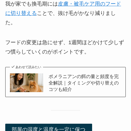
我が家でも換毛期には
皮膚・被毛ケア用のフード
に切り替える
ことで、抜け毛がかなり減りまし
た。
フードの変更は急にせず、1週間ほどかけて少しず
つ慣らしていくのがポイントです。
あわせて読みたい
ポメラニアンの餌の量と頻度を完
全解説｜タイミングや切り替えの
コツも紹介
部屋の湿度と温度を一定に保つ