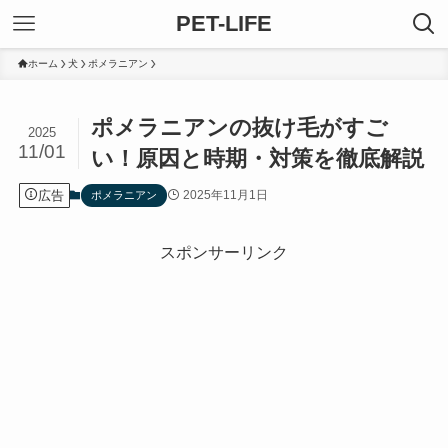
PET-LIFE
ホーム
犬
ポメラニアン
ポメラニアンの抜け毛がすご
2025
11/01
い！原因と時期・対策を徹底解説
広告
2025年11月1日
ポメラニアン
スポンサーリンク