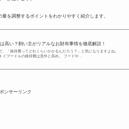
の量を調整するポイントをわかりやすく紹介します。
費は高い？飼い主がリアルなお財布事情を徹底解説！
ど、「維持費ってどれくらいかかるんだろう？」と気になりますよね。
トイプードルの維持費は意外と高め。 フードや…
ポンサーリンク