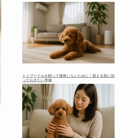
トイプードルを飼って後悔しないために！迎える前に知
っておきたい準備