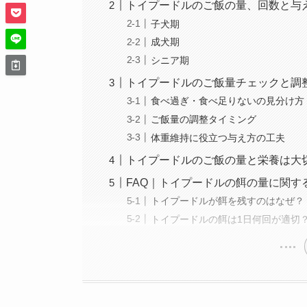
トイプードルのご飯の量、回数と与
子犬期
成犬期
シニア期
トイプードルのご飯量チェックと調
食べ過ぎ・食べ足りないの見分け方
ご飯量の調整タイミング
体重維持に役立つ与え方の工夫
トイプードルのご飯の量と栄養は大
FAQ｜トイプードルの餌の量に関す
トイプードルが餌を残すのはなぜ？
トイプードルの餌は1日何回が適切