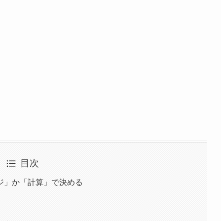
目次
ジ」か「計算」で決める