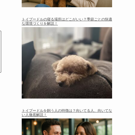
トイプードルの寝る場所はどこがいい？季節ごとの快適
な環境づくりを解説！
トイプードルを飼う人の特徴は？向いてる人、向いてな
い人徹底解説！