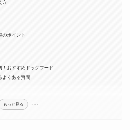
え方
整のポイント
切！おすすめドッグフード
るよくある質問
？
もっと見る