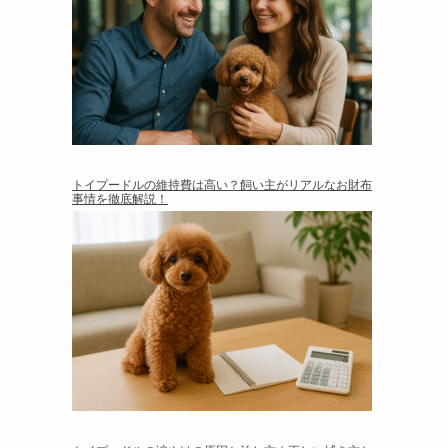
トイプードルの維持費は高い？飼い主がリアルなお財布
事情を徹底解説！