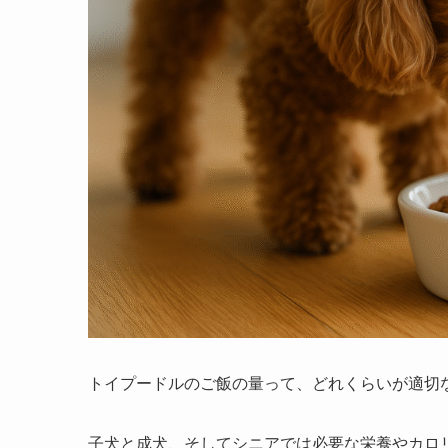
トイプードルのご飯の量って、どれくらいが適切
子犬と成犬、そしてシニアでは必要な栄養やカロ