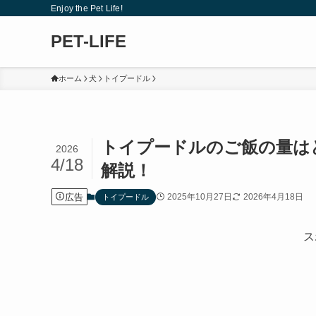
Enjoy the Pet Life!
PET-LIFE
ホーム
犬
トイプードル
トイプードルのご飯の量は
2026
4/18
解説！
広告
2025年10月27日
2026年4月18日
トイプードル
ス