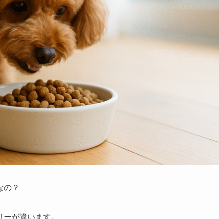
なの？
リーが違います。