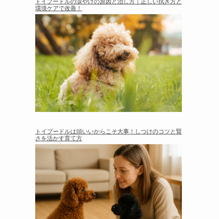
トイプードルの涙やけの原因と治し方｜正しい拭き方と
環境ケアで改善！
トイプードルは頭いいからこそ大事！しつけのコツと賢
さを活かす育て方