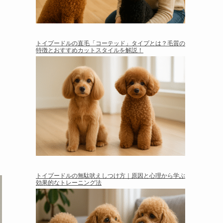
トイプードルの直毛「コーテッド」タイプとは？毛質の
特徴とおすすめカットスタイルを解説！
トイプードルの無駄吠えしつけ方｜原因と心理から学ぶ
効果的なトレーニング法