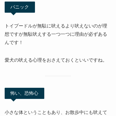
パニック
トイプードルが無駄に吠えるより吠えないのが理
想ですが無駄吠えする一つ一つに理由が必ずある
んです！
愛犬の吠える心理をおさえておくといいですね。
怖い、恐怖心
小さな体ということもあり、お散歩中にも吠えて