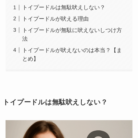
トイプードルは無駄吠えしない？
トイプードルが吠える理由
トイプードルが無駄に吠えないしつけ方
法
トイプードルが吠えないのは本当？【ま
とめ】
トイプードルは無駄吠えしない？