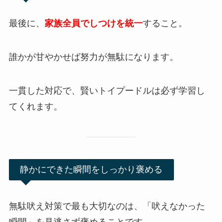
最後に、
家族全員でしつけを統一
すること。
誰かが甘やかせば努力が無駄になります。
一貫した対応で、賢いトイプードルは必ず学習し
てくれます。
静かにできた瞬間をしっかり褒める
無駄吠え対策で最も大切なのは、「吠えなかった