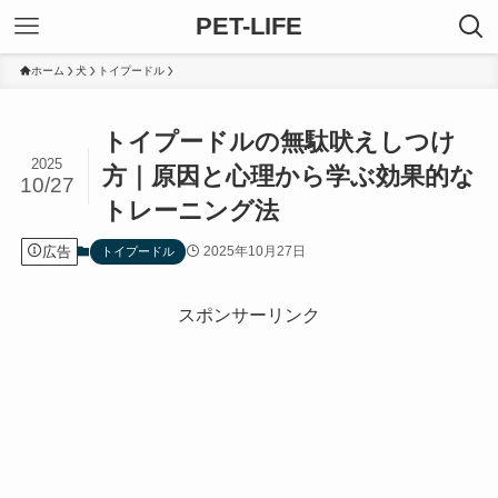
PET-LIFE
ホーム
犬
トイプードル
トイプードルの無駄吠えしつけ
2025
方｜原因と心理から学ぶ効果的な
10/27
トレーニング法
広告
2025年10月27日
トイプードル
スポンサーリンク