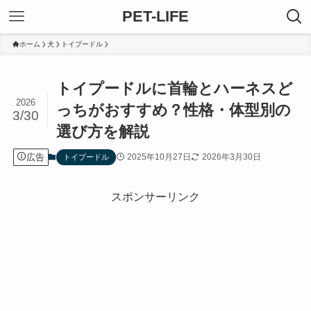
PET-LIFE
ホーム
犬
トイプードル
トイプードルに首輪とハーネスど
2026
っちがおすすめ？性格・体型別の
3/30
選び方を解説
広告
2025年10月27日
2026年3月30日
トイプードル
スポンサーリンク