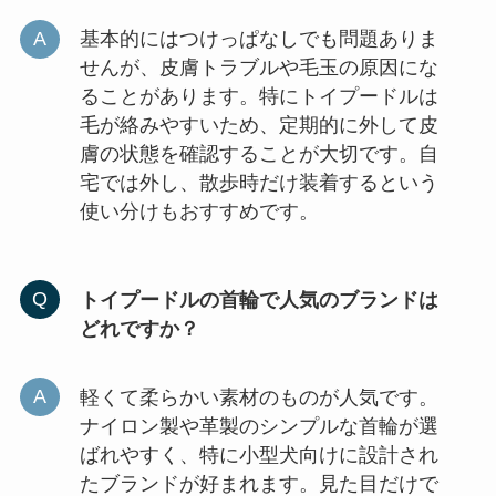
基本的にはつけっぱなしでも問題ありま
せんが、皮膚トラブルや毛玉の原因にな
ることがあります。特にトイプードルは
毛が絡みやすいため、定期的に外して皮
膚の状態を確認することが大切です。自
宅では外し、散歩時だけ装着するという
使い分けもおすすめです。
トイプードルの首輪で人気のブランドは
どれですか？
軽くて柔らかい素材のものが人気です。
ナイロン製や革製のシンプルな首輪が選
ばれやすく、特に小型犬向けに設計され
たブランドが好まれます。見た目だけで