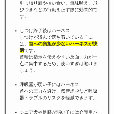
引っ張り癖や拾い食い、無駄吠え、飛
びつきなどの行動を正す際に効果的で
す。
しつけ終了後はハーネス
しつけが済んで落ち着いている子に
は、
首への負担が少ないハーネスが快
適
です。
首輪は指示を伝えやすい反面、力が一
点に集中するため、使いすぎは避けま
しょう。
呼吸器が弱い子にはハーネス
首への圧力を避け、気管虚脱など呼吸
器トラブルのリスクを軽減できます。
シニア犬や足腰が弱い子には介護用ハ