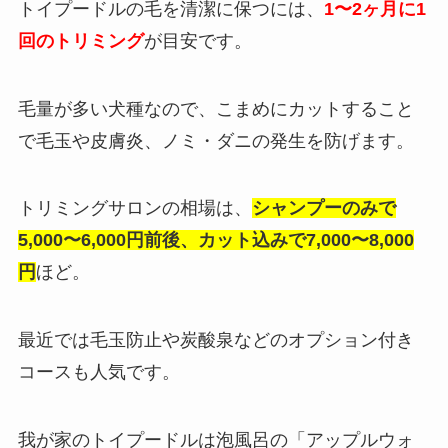
トイプードルの毛を清潔に保つには、
1〜2ヶ月に1
回のトリミング
が目安です。
毛量が多い犬種なので、こまめにカットすること
で毛玉や皮膚炎、ノミ・ダニの発生を防げます。
トリミングサロンの相場は、
シャンプーのみで
5,000〜6,000円前後、カット込みで7,000〜8,000
円
ほど。
最近では毛玉防止や炭酸泉などのオプション付き
コースも人気です。
我が家のトイプードルは泡風呂の「アップルウォ