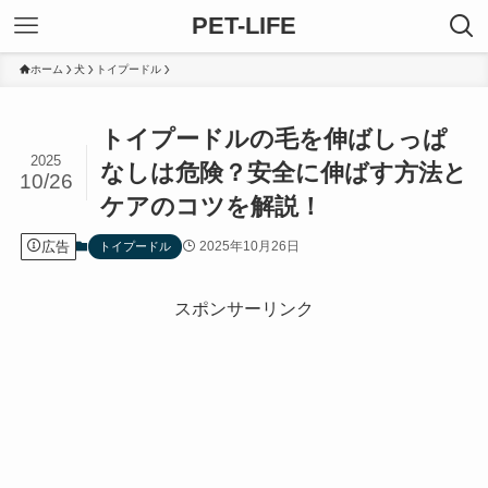
PET-LIFE
ホーム
犬
トイプードル
トイプードルの毛を伸ばしっぱ
2025
なしは危険？安全に伸ばす方法と
10/26
ケアのコツを解説！
広告
2025年10月26日
トイプードル
スポンサーリンク