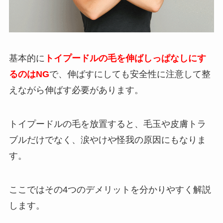
基本的に
トイプードルの毛を伸ばしっぱなしにす
るのはNG
で、伸ばすにしても安全性に注意して整
えながら伸ばす必要があります。
トイプードルの毛を放置すると、毛玉や皮膚トラ
ブルだけでなく、涙やけや怪我の原因にもなりま
す。
ここではその4つのデメリットを分かりやすく解説
します。