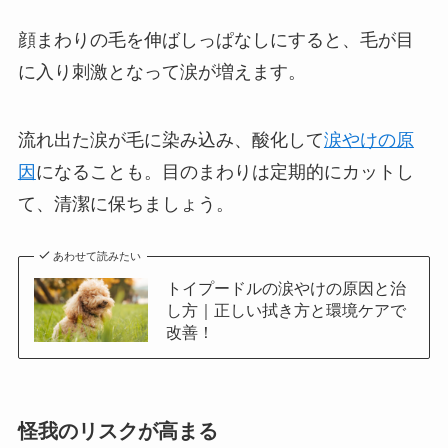
顔まわりの毛を伸ばしっぱなしにすると、毛が目
に入り刺激となって涙が増えます。
流れ出た涙が毛に染み込み、酸化して
涙やけの原
因
になることも。目のまわりは定期的にカットし
て、清潔に保ちましょう。
あわせて読みたい
トイプードルの涙やけの原因と治
し方｜正しい拭き方と環境ケアで
改善！
怪我のリスクが高まる