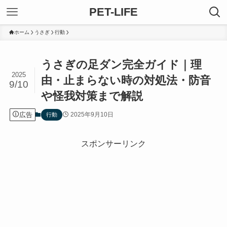
PET-LIFE
ホーム
うさぎ
行動
うさぎの足ダン完全ガイド｜理
2025
由・止まらない時の対処法・防音
9/10
や怪我対策まで解説
広告
2025年9月10日
行動
スポンサーリンク