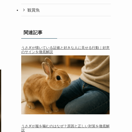
観賞魚
関連記事
うさぎが懐いている証拠と好きな人に見せる行動｜好意
のサインを徹底解説
うさぎが服を噛むのはなぜ？原因と正しい対策を徹底解
説