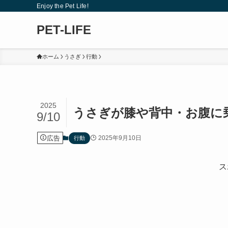
Enjoy the Pet Life!
PET-LIFE
ホーム
うさぎ
行動
2025
うさぎが膝や背中・お腹に
9/10
広告
2025年9月10日
行動
ス