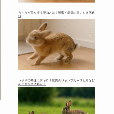
うさぎが首を振る理由とは？興奮と病気の違いを徹底解
説
うさぎの時速は何キロ？驚異のジャンプ力＋ひねりなど
の生態を徹底解説！