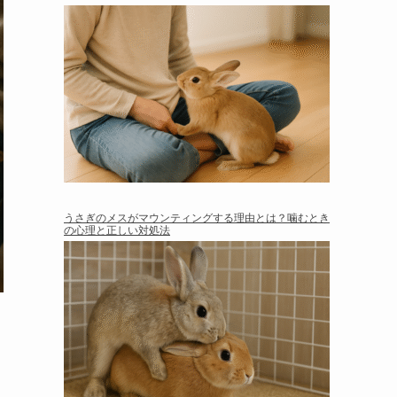
うさぎのメスがマウンティングする理由とは？噛むとき
の心理と正しい対処法