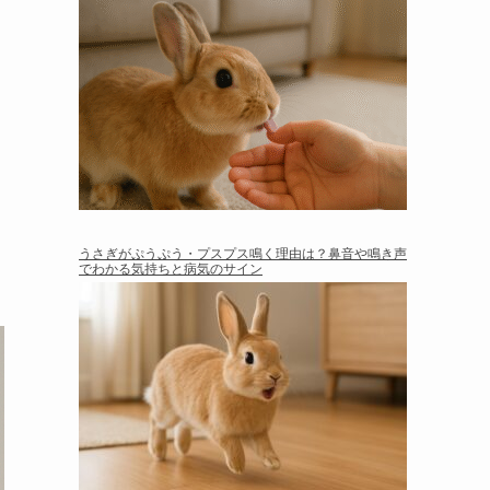
うさぎがぷうぷう・プスプス鳴く理由は？鼻音や鳴き声
でわかる気持ちと病気のサイン