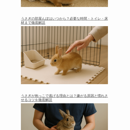
うさぎの部屋んぽはいつから？必要な時間・トイレ・床
材まで徹底解説
うさぎが抱っこで逃げる理由とは？嫌がる原因と慣れさ
せるコツを徹底解説