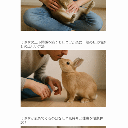
うさぎの上下関係を築くとしつけが楽に！顎のせと指さ
しの正しい方法
うさぎが舐めてくるのはなぜ？気持ちと理由を徹底解
説！