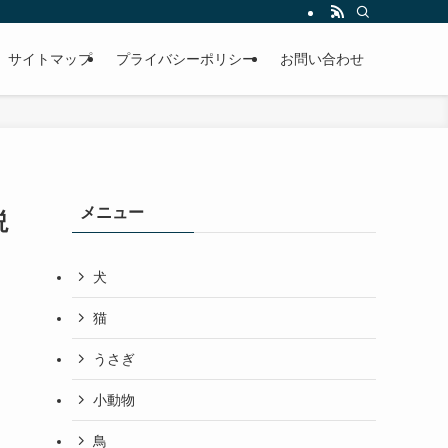
サイトマップ
プライバシーポリシー
お問い合わせ
メニュー
説
犬
猫
うさぎ
小動物
鳥