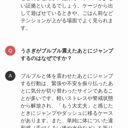
い証拠といえるでしょう。ケージから出
して遊ばせているときや、ごはん前など
テンションが上がる場面でよく見られま
す。
うさぎがブルブル震えたあとにジャンプ
するのはなぜですか？
ブルブルと体を震わせたあとにジャンプ
する行動は、緊張や不安を振り払ったあ
とに気分が切り替わったサインであるこ
とが多いです。軽いストレスや警戒状態
から解放され、「もう大丈夫」と感じた
ときにジャンプやダッシュに移るケース
があります。また、単純に体についた違
和感（毛づくろい後や水分など）を振り