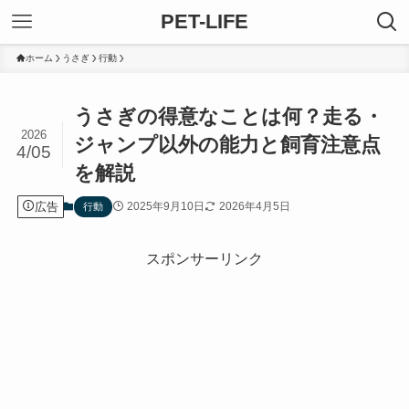
PET-LIFE
ホーム
うさぎ
行動
うさぎの得意なことは何？走る・
2026
ジャンプ以外の能力と飼育注意点
4/05
を解説
広告
2025年9月10日
2026年4月5日
行動
スポンサーリンク