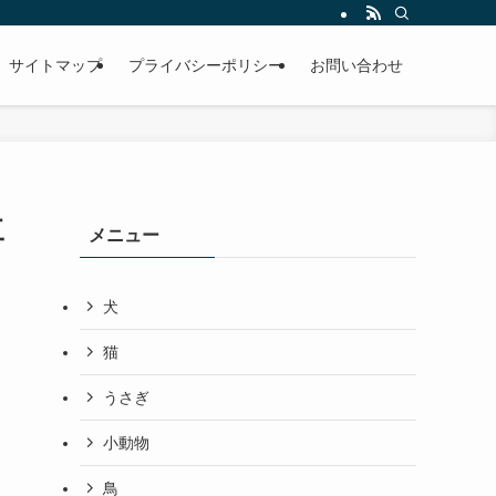
サイトマップ
プライバシーポリシー
お問い合わせ
工
メニュー
犬
猫
うさぎ
小動物
鳥