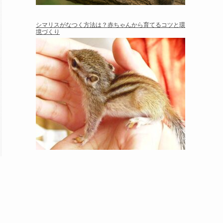
シマリスがなつく方法は？赤ちゃんから育てるコツと環
境づくり