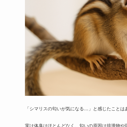
「シマリスの匂いが気になる…」と感じたことは
実は体臭はほとんどなく、匂いの原因は排泄物や