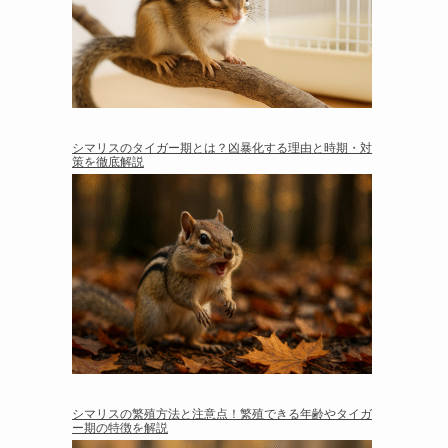
シマリスのタイガー期とは？凶暴化する理由と時期・対
策を徹底解説
シマリスの繁殖方法と注意点！繁殖できる年齢やタイガ
ー期の特徴を解説