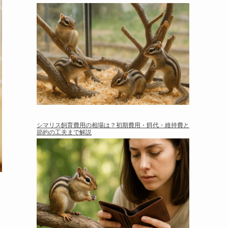
シマリス飼育費用の相場は？初期費用・餌代・維持費と
節約の工夫まで解説