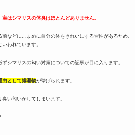
、
実はシマリスの体臭はほとんどありません。
る前などにこまめに自分の体をきれいにする習性があるため、
といわれています。
必ずシマリスの匂い対策についての記事が目に入ります。
理由として排泄物
が挙げられます。
り臭い匂いがしてしまいます。
？