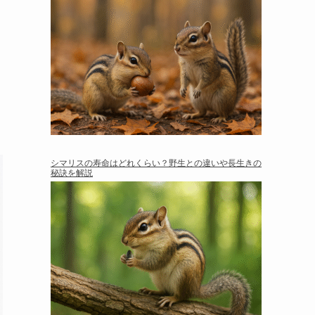
シマリスの寿命はどれくらい？野生との違いや長生きの
秘訣を解説