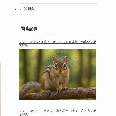
観賞魚
関連記事
シマリスの性格は臆病？オスメスや個体差での違いを徹
底解説
シマリスはどこで買える？購入場所・時期・注意点を徹
底解説