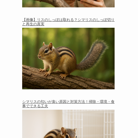
【画像】リスのしっぽは取れる？シマリスのしっぽ切り
と再生の真実
シマリスの匂いが臭い原因と対策方法！掃除・環境・食
事でできる工夫