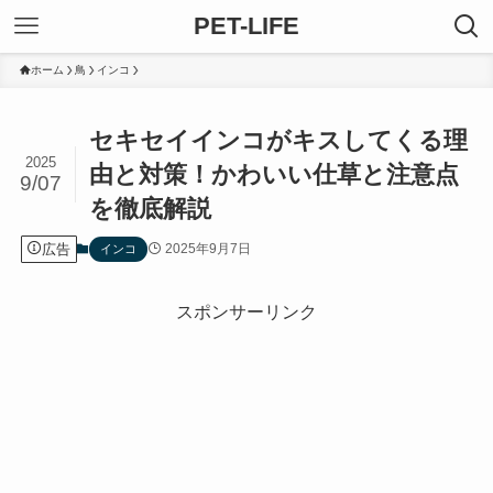
PET-LIFE
ホーム
鳥
インコ
セキセイインコがキスしてくる理
2025
由と対策！かわいい仕草と注意点
9/07
を徹底解説
広告
2025年9月7日
インコ
スポンサーリンク