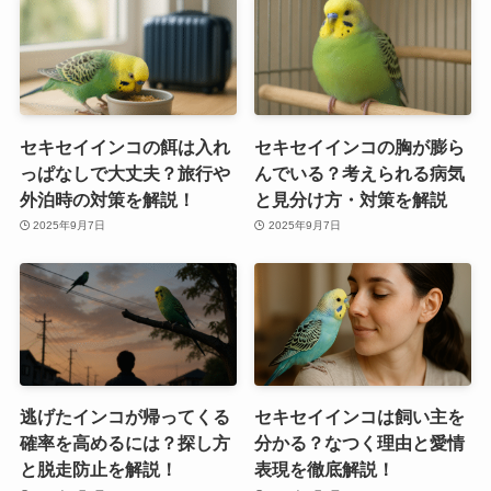
セキセイインコの餌は入れ
セキセイインコの胸が膨ら
っぱなしで大丈夫？旅行や
んでいる？考えられる病気
外泊時の対策を解説！
と見分け方・対策を解説
2025年9月7日
2025年9月7日
逃げたインコが帰ってくる
セキセイインコは飼い主を
確率を高めるには？探し方
分かる？なつく理由と愛情
と脱走防止を解説！
表現を徹底解説！