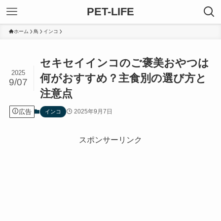
PET-LIFE
ホーム
鳥
インコ
セキセイインコのご褒美おやつは
2025
何がおすすめ？主食別の選び方と
9/07
注意点
広告
2025年9月7日
インコ
スポンサーリンク