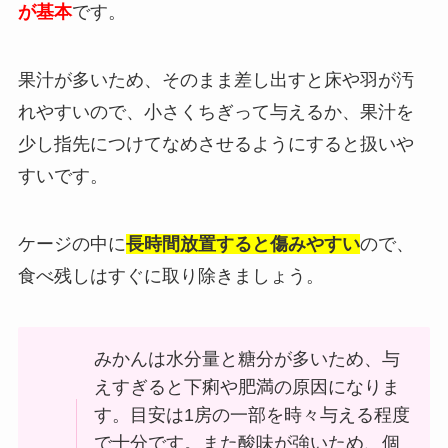
が基本
です。
果汁が多いため、そのまま差し出すと床や羽が汚
れやすいので、小さくちぎって与えるか、果汁を
少し指先につけてなめさせるようにすると扱いや
すいです。
ケージの中に
長時間放置すると傷みやすい
ので、
食べ残しはすぐに取り除きましょう。
みかんは水分量と糖分が多いため、与
えすぎると下痢や肥満の原因になりま
す。目安は1房の一部を時々与える程度
で十分です。また酸味が強いため、個