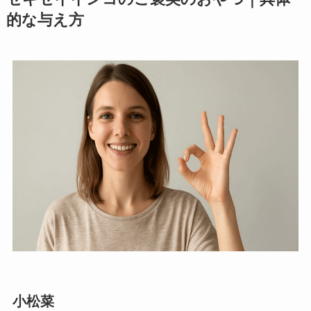
的な与え方
小松菜