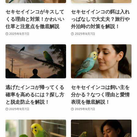
セキセイインコがキスして
セキセイインコの餌は入れ
くる理由と対策！かわいい
っぱなしで大丈夫？旅行や
仕草と注意点を徹底解説
外泊時の対策を解説！
2025年9月7日
2025年9月7日
逃げたインコが帰ってくる
セキセイインコは飼い主を
確率を高めるには？探し方
分かる？なつく理由と愛情
と脱走防止を解説！
表現を徹底解説！
2025年9月7日
2025年9月7日