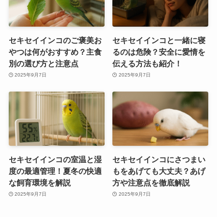
セキセイインコのご褒美お
セキセイインコと一緒に寝
やつは何がおすすめ？主食
るのは危険？安全に愛情を
別の選び方と注意点
伝える方法も紹介！
2025年9月7日
2025年9月7日
セキセイインコの室温と湿
セキセイインコにさつまい
度の最適管理！夏冬の快適
もをあげても大丈夫？あげ
な飼育環境を解説
方や注意点を徹底解説
2025年9月7日
2025年9月7日