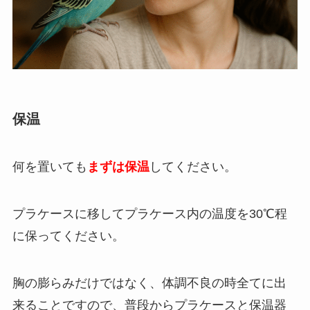
保温
何を置いても
まずは保温
してください。
プラケースに移して
プラケース内の温度を30℃程
に保ってください。
胸の膨らみだけではなく、体調不良の時全てに出
来ることですので、普段からプラケースと保温器