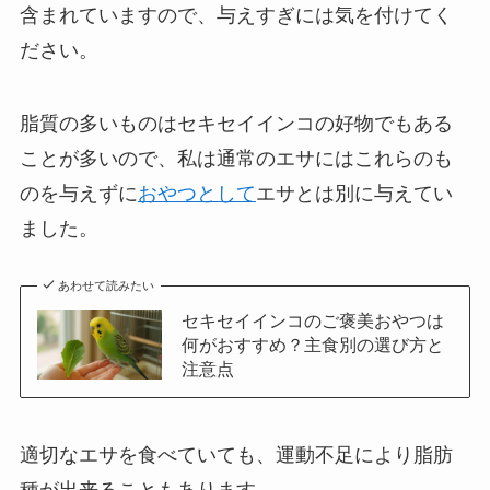
含まれていますので、与えすぎには気を付けてく
ださい。
脂質の多いものはセキセイインコの好物でもある
ことが多いので、私は通
常のエサにはこれらのも
のを与えずに
おやつとして
エサとは別に与えてい
ました。
あわせて読みたい
セキセイインコのご褒美おやつは
何がおすすめ？主食別の選び方と
注意点
適切なエサを食べていても、運動不足により脂肪