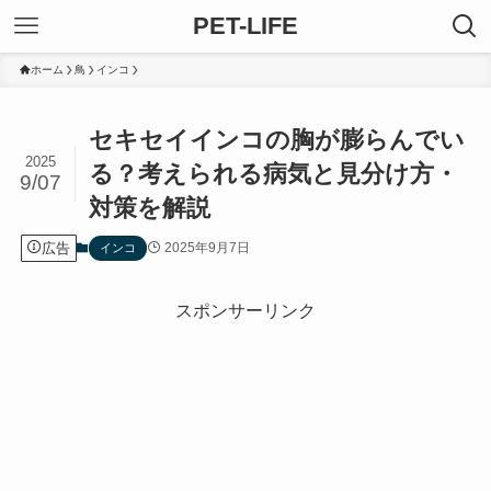
PET-LIFE
ホーム
鳥
インコ
セキセイインコの胸が膨らんでい
2025
る？考えられる病気と見分け方・
9/07
対策を解説
広告
2025年9月7日
インコ
スポンサーリンク