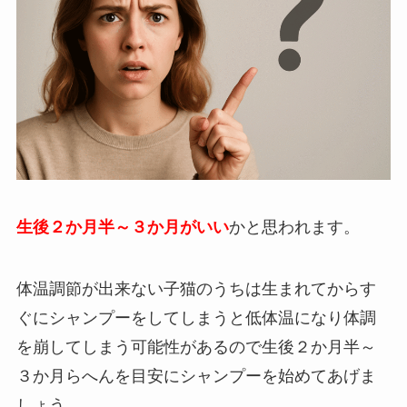
生後２か月半～３か月がいい
かと思われます。
体温調節が出来ない子猫のうちは生まれてからす
ぐにシャンプーをしてしまうと低体温になり体調
を崩してしまう可能性があるので生後２か月半～
３か月らへんを目安にシャンプーを始めてあげま
しょう。