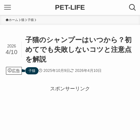
PET-LIFE
ホーム
猫
子猫
子猫のシャンプーはいつから？初
2026
めてでも失敗しないコツと注意点
4/10
を解説
広告
2025年10月9日
2026年4月10日
子猫
スポンサーリンク