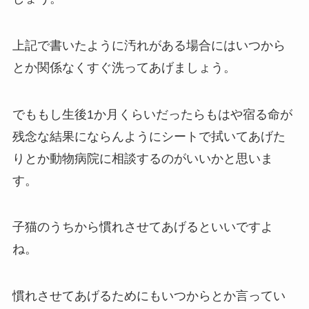
上記で書いたように汚れがある場合にはいつから
とか関係なくすぐ洗ってあげましょう。
でももし生後1か月くらいだったらもはや宿る命が
残念な結果にならんようにシートで拭いてあげた
りとか動物病院に相談するのがいいかと思いま
す。
子猫のうちから慣れさせてあげるといいですよ
ね。
慣れさせてあげるためにもいつからとか言ってい