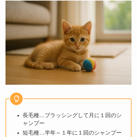
長毛種…ブラッシングして月に１回のシ
ャンプー
短毛種…半年～１年に１回のシャンプー