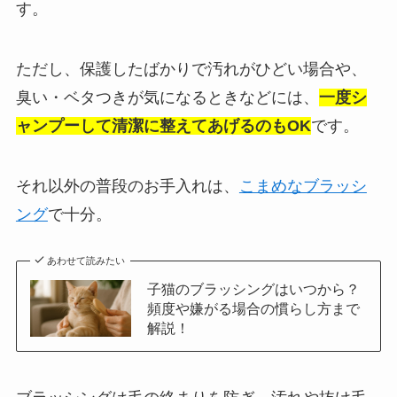
す。
ただし、保護したばかりで汚れがひどい場合や、
臭い・ベタつきが気になるときなどには、
一度シ
ャンプーして清潔に整えてあげるのもOK
です。
それ以外の普段のお手入れは、
こまめなブラッシ
ング
で十分。
あわせて読みたい
子猫のブラッシングはいつから？
頻度や嫌がる場合の慣らし方まで
解説！