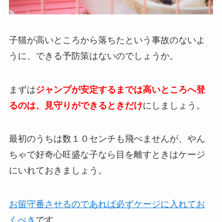
子猫が高いところから落ちたという事故のないよ
うに、できる予防策はないのでしょうか。
まずは
ジャンプが安定するまでは高いところへ登
るのは、見守りができるときだけ
にしましょう。
最初のうちは数１０センチも飛べませんが、やん
ちゃで好奇心旺盛な子なら目を離すときはケージ
にいれておきましょう。
お留守番させるのであれば必ずケージに入れてお
くべき
です。