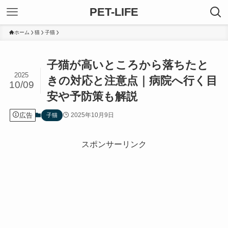
PET-LIFE
ホーム
猫
子猫
子猫が高いところから落ちたと
2025
きの対応と注意点｜病院へ行く目
10/09
安や予防策も解説
広告
2025年10月9日
子猫
スポンサーリンク