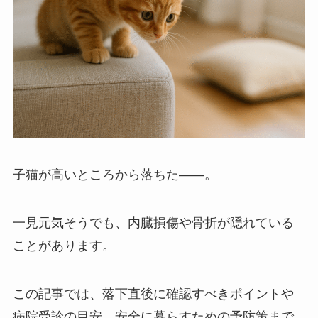
子猫が高いところから落ちた――。
一見元気そうでも、内臓損傷や骨折が隠れている
ことがあります。
この記事では、落下直後に確認すべきポイントや
病院受診の目安、安全に暮らすための予防策まで