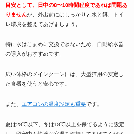
目安として、日中の8〜10時間程度であれば問題あ
りません
が、外出前にはしっかりと水と餌、トイ
レ環境を整えてあげましょう。
特に水はこまめに交換できないため、自動給水器
の導入がおすすめです。
広い体格のメインクーンには、大型猫用の安定し
た食器を使うと安心です。
また、
エアコンの温度設定も重要
です。
夏は28℃以下、冬は18℃以上を保てるように設定
し、留守中も快適な室温を維持してあげてくださ