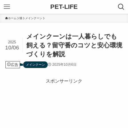
PET-LIFE
ホーム
猫
メインクーン
メインクーンは一人暮らしでも
2025
飼える？留守番のコツと安心環境
10/06
づくりを解説
広告
2025年10月6日
メインクーン
スポンサーリンク