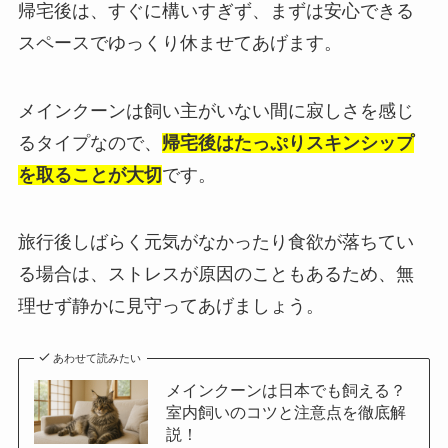
帰宅後は、すぐに構いすぎず、まずは安心できる
スペースでゆっくり休ませてあげます。
メインクーンは飼い主がいない間に寂しさを感じ
るタイプなので、
帰宅後はたっぷりスキンシップ
を取ることが大切
です。
旅行後しばらく元気がなかったり食欲が落ちてい
る場合は、ストレスが原因のこともあるため、無
理せず静かに見守ってあげましょう。
あわせて読みたい
メインクーンは日本でも飼える？
室内飼いのコツと注意点を徹底解
説！