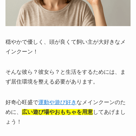
穏やかで優しく、頭が良くて飼い主が大好きなメ
インクーン！
そんな彼ら？彼女ら？と生活をするためには、ま
ず居住環境を整える必要があります。
好奇心旺盛で
運動や遊び好き
なメインクーンのた
めに、
広い遊び場やおもちゃを用意
してあげまし
ょう！