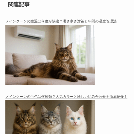
関連記事
メインクーンの室温は何度が快適？暑さ寒さ対策と年間の温度管理法
メインクーンの毛色は何種類？人気カラーと珍しい組み合わせを徹底紹介！