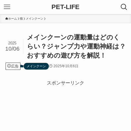
PET-LIFE
ホーム
猫
メインクーン
メインクーンの運動量はどのく
2025
らい？ジャンプ力や運動神経は？
10/06
おすすめの遊び方を解説！
広告
2025年10月6日
メインクーン
スポンサーリンク