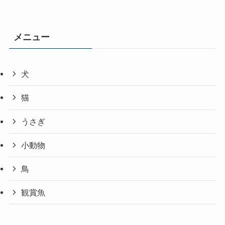
メニュー
犬
猫
うさぎ
小動物
鳥
観賞魚