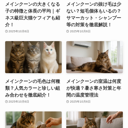
メインクーンの大きくなる
メインクーンの抜け毛は少
子の特徴と体長の平均｜ギ
ない？短毛個体もいるの？
ネス級巨大猫ケフィアも紹
サマーカット・シャンプー
介！
等の対策を徹底解説！
2025年10月6日
2025年10月6日
メインクーンの毛色は何種
メインクーンの室温は何度
類？人気カラーと珍しい組
が快適？暑さ寒さ対策と年
み合わせを徹底紹介！
間の温度管理法
2025年10月6日
2025年10月6日