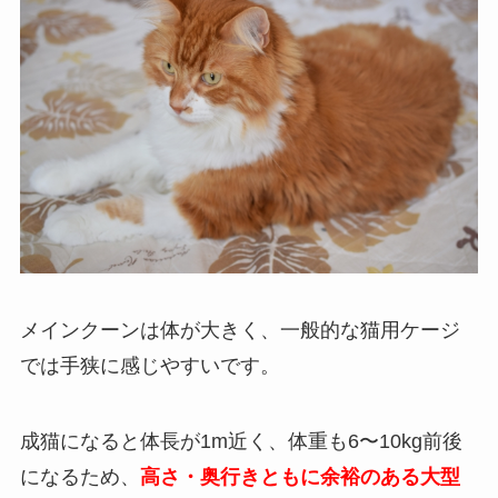
メインクーンは体が大きく、一般的な猫用ケージ
では手狭に感じやすいです。
成猫になると体長が1m近く、体重も6〜10kg前後
になるため、
高さ・奥行きともに余裕のある大型