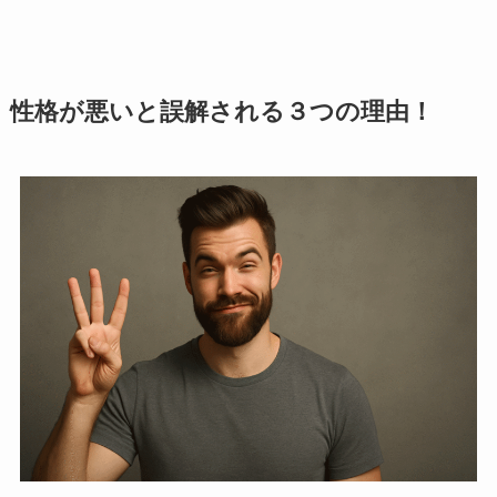
性格が悪いと誤解される３つの理由！