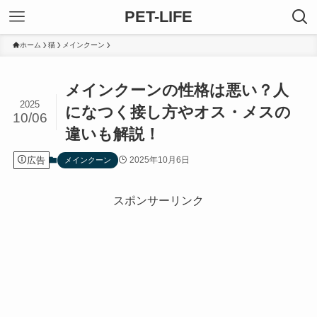
PET-LIFE
ホーム
猫
メインクーン
メインクーンの性格は悪い？人
2025
になつく接し方やオス・メスの
10/06
違いも解説！
広告
2025年10月6日
メインクーン
スポンサーリンク