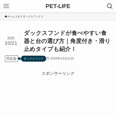
PET-LIFE
ホーム
犬
ダックスフンド
ダックスフンドが食べやすい食
2025
器と台の選び方｜角度付き・滑り
10/21
止めタイプも紹介！
広告
2025年10月21日
ダックスフンド
スポンサーリンク