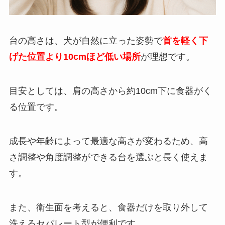
台の高さは、犬が自然に立った姿勢で
首を軽く下
げた位置より10cmほど低い場所
が理想です。
目安としては、肩の高さから約10cm下に食器がく
る位置です。
成長や年齢によって最適な高さが変わるため、高
さ調整や角度調整ができる台を選ぶと長く使えま
す。
また、衛生面を考えると、食器だけを取り外して
洗えるセパレート型が便利です。