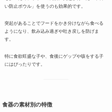
い防止ボウル」を使うのも効果的です。
突起があることでフードをかき分けながら食べる
ようになり、飲み込み過ぎや吐き戻しを防げま
す。
特に食欲旺盛な子や、食後にゲップや咳をする子
にはぴったりです。
食器の素材別の特徴