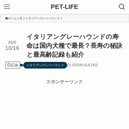
PET-LIFE
ホーム
犬
イタリアングレーハウンド
イタリアングレーハウンドの寿
2025
命は国内犬種で最長？長寿の秘訣
10/16
と最高齢記録も紹介
広告
2025年10月16日
イタリアングレーハウンド
スポンサーリンク