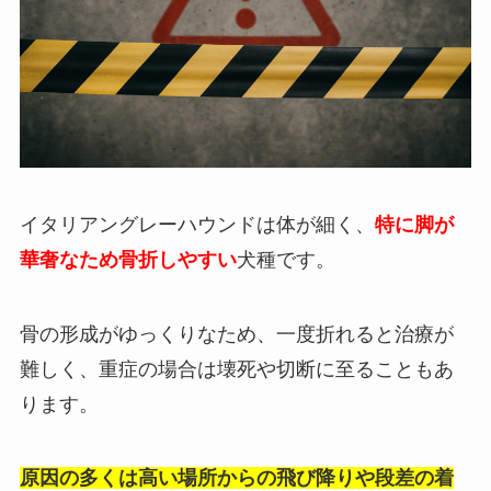
イタリアングレーハウンドは体が細く、
特に脚が
華奢なため骨折しやすい
犬種です。
骨の形成がゆっくりなため、一度折れると治療が
難しく、重症の場合は壊死や切断に至ることもあ
ります。
原因の多くは高い場所からの飛び降りや段差の着