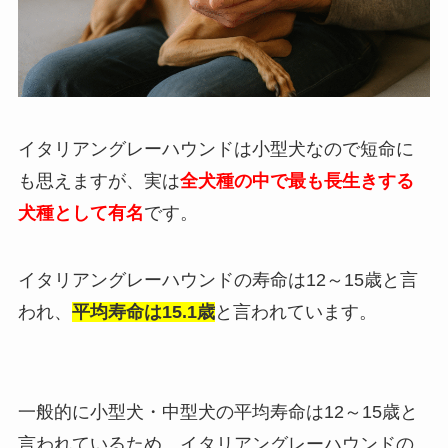
イタリアングレーハウンドは小型犬なので短命に
も思えますが、実は
全犬種の中で最も長生きする
犬種として有名
です。
イタリアングレーハウンドの寿命は12～15歳と言
われ、
平均寿命は15.1歳
と言われています。
一般的に小型犬・中型犬の平均寿命は12～15歳と
言われているため、イタリアングレーハウンドの