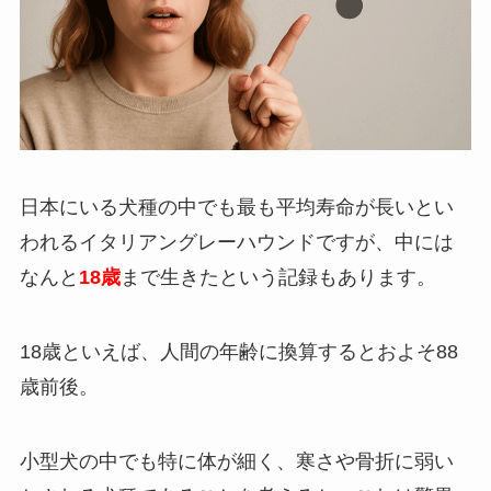
日本にいる犬種の中でも最も平均寿命が長いとい
われるイタリアングレーハウンドですが、中には
なんと
18歳
まで生きたという記録もあります。
18歳といえば、人間の年齢に換算するとおよそ88
歳前後。
小型犬の中でも特に体が細く、寒さや骨折に弱い