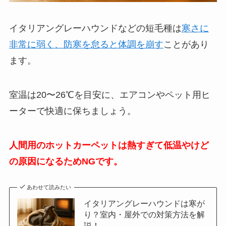
イタリアングレーハウンドなどの短毛種は
寒さに
非常に弱く、防寒を怠ると体調を崩す
ことがあり
ます。
室温は20〜26℃を目安に、エアコンやペット用ヒ
ーターで快適に保ちましょう。
人間用のホットカーペットは熱すぎて低温やけど
の原因になるためNGです。
あわせて読みたい
イタリアングレーハウンドは寒が
り？室内・屋外での対策方法を解
説！