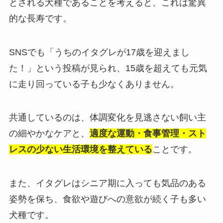
とされる犬種であることを考えると、これは驚異
的な長寿です。
SNSでも「うちのイタグレが17歳を迎えまし
た！」という投稿が見られ、15歳を超えても元気
に走り回っている子も少なくありません。
共通しているのは、体調変化を見逃さない飼い主
の細やかなケアと、
適度な運動・食事管理・スト
レスの少ない生活環境を整えている
ことです。
また、イタグレはシニア期に入っても気品のある
姿勢を保ち、食欲や遊びへの意欲が続く子も多い
犬種です。