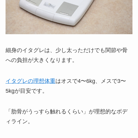
細身のイタグレは、少し太っただけでも関節や骨
への負担が大きくなります。
イタグレの理想体重
はオスで4〜6kg、メスで3〜
5kgが目安です。
「肋骨がうっすら触れるくらい」が理想的なボデ
ィライン。