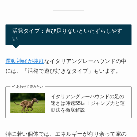
活発タイプ：遊び足りないといたずらしやす
い
運動神経が抜群
なイタリアングレーハウンドの中
には、「活発で遊び好きなタイプ」もいます。
あわせて読みたい
イタリアングレーハウンドの足の
速さは時速55㎞！ジャンプ力と運
動法を徹底解説
特に若い個体では、エネルギーが有り余って家の