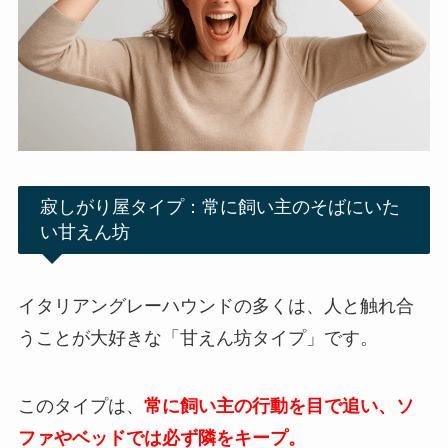
寂しがり屋タイプ：常に飼い主のそばにいた
い甘えん坊
イタリアングレーハウンドの多くは、人と触れ合
うことが大好きな「甘えん坊タイプ」です。
このタイプは、
常に飼い主の行動を目で追い、ソ
ファやベッドでは必ず隣をキープ。