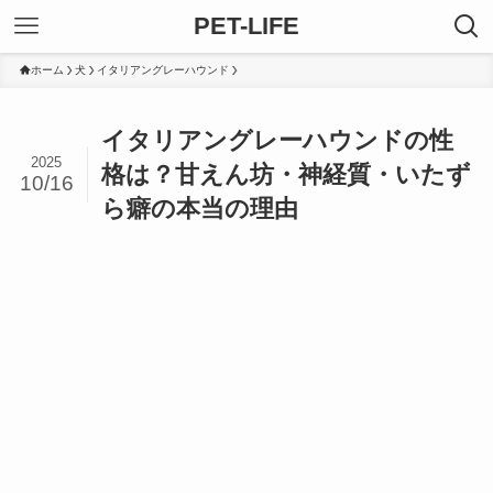
PET-LIFE
ホーム
犬
イタリアングレーハウンド
イタリアングレーハウンドの性
2025
格は？甘えん坊・神経質・いたず
10/16
ら癖の本当の理由