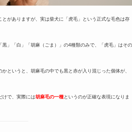
ことがありますが、実は柴犬に「虎毛」という正式な毛色は存
「黒」「白」「胡麻（ごま）」の4種類のみで、「虎毛」はそ
のかというと、胡麻毛の中でも黒と赤が入り混じった個体が、
だけで、実際には
胡麻毛の一種
というのが正確な表現になりま