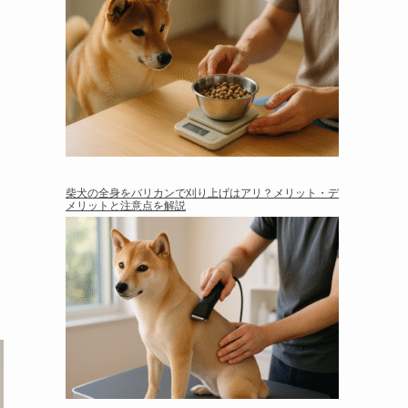
柴犬の全身をバリカンで刈り上げはアリ？メリット・デ
メリットと注意点を解説