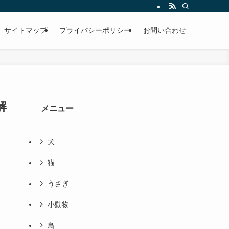
サイトマップ
プライバシーポリシー
お問い合わせ
解
メニュー
犬
猫
うさぎ
小動物
鳥