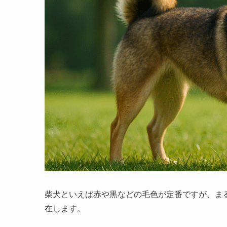
柴犬といえば赤や黒などの毛色が定番ですが、ま
在します。