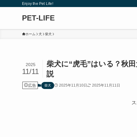
Enjoy the Pet Life!
PET-LIFE
ホーム
犬
柴犬
柴犬に“虎毛”はいる？秋
2025
11/11
説
広告
2025年11月10日
2025年11月11日
柴犬
ス