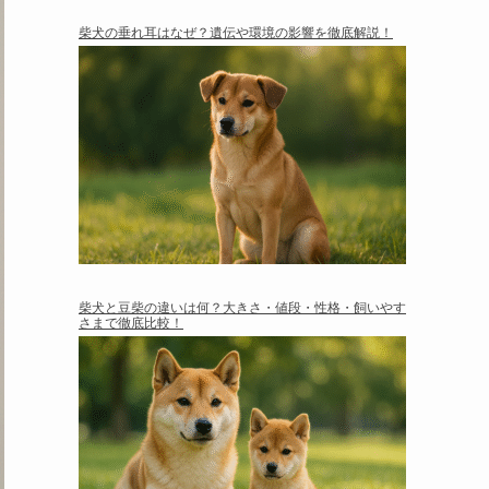
柴犬の垂れ耳はなぜ？遺伝や環境の影響を徹底解説！
柴犬と豆柴の違いは何？大きさ・値段・性格・飼いやす
さまで徹底比較！