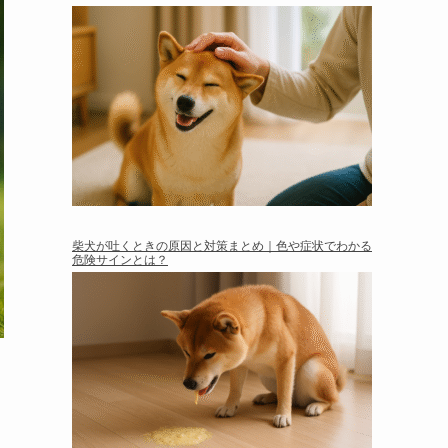
柴犬が吐くときの原因と対策まとめ｜色や症状でわかる
危険サインとは？