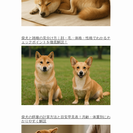
柴犬と雑種の見分け方｜顔・毛・体格・性格でわかるチ
ェックポイントを徹底解説！
柴犬の餌量の計算方法と目安早見表！月齢・体重別にわ
かりやすく解説