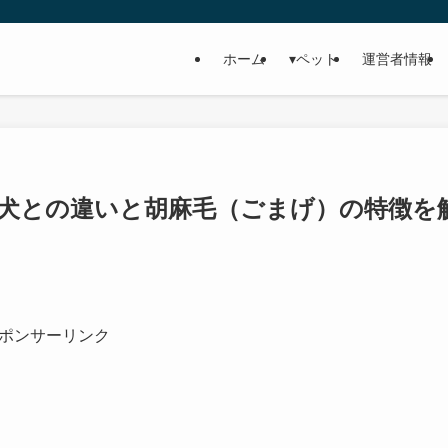
ホーム
▾ペット
運営者情報
田犬との違いと胡麻毛（ごまげ）の特徴を
ポンサーリンク