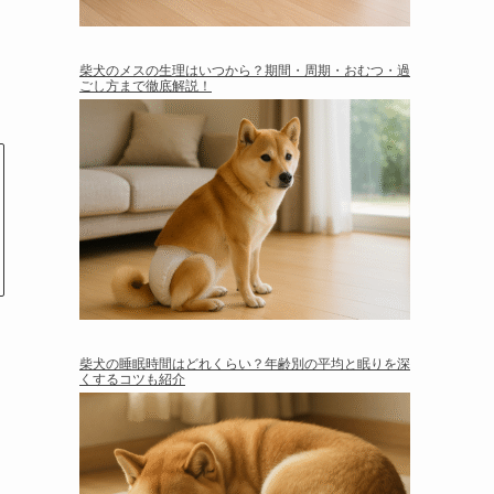
柴犬のメスの生理はいつから？期間・周期・おむつ・過
ごし方まで徹底解説！
柴犬の睡眠時間はどれくらい？年齢別の平均と眠りを深
くするコツも紹介