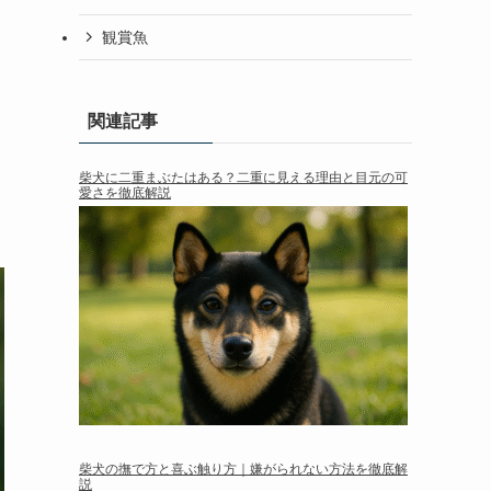
観賞魚
関連記事
柴犬に二重まぶたはある？二重に見える理由と目元の可
愛さを徹底解説
柴犬の撫で方と喜ぶ触り方｜嫌がられない方法を徹底解
説