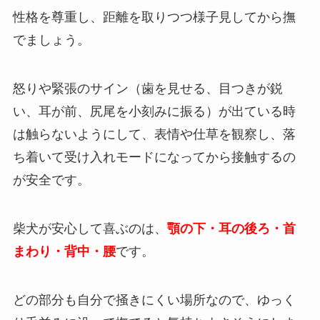
性格を尊重し、距離を取りつつ様子見してから撫
でましょう。
怒りや緊張のサイン（歯を見せる、目つきが鋭
い、耳が前、尻尾を小刻みに振る）が出ている時
は触らないようにして、表情や仕草を観察し、落
ち着いて受け入れモードになってから接触するの
が安全です。
柴犬が安心して喜ぶのは、
顎の下・耳の後ろ・首
まわり・背中・腰
です。
どの部分も自分で掻きにくい場所なので、ゆっく