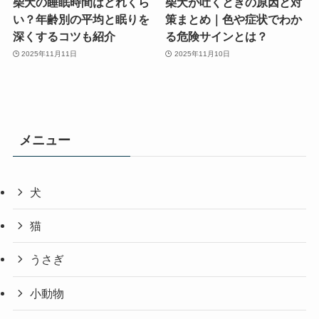
柴犬の睡眠時間はどれくら
柴犬が吐くときの原因と対
い？年齢別の平均と眠りを
策まとめ｜色や症状でわか
深くするコツも紹介
る危険サインとは？
2025年11月11日
2025年11月10日
メニュー
犬
猫
うさぎ
小動物