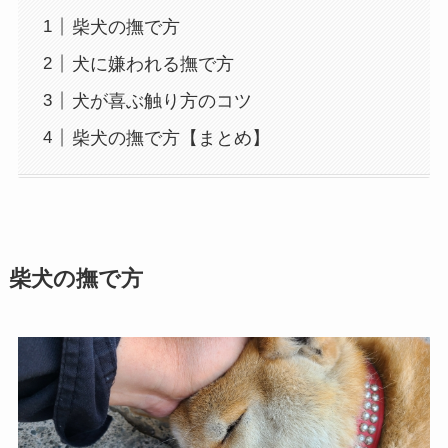
柴犬の撫で方
犬に嫌われる撫で方
犬が喜ぶ触り方のコツ
柴犬の撫で方【まとめ】
柴犬の撫で方