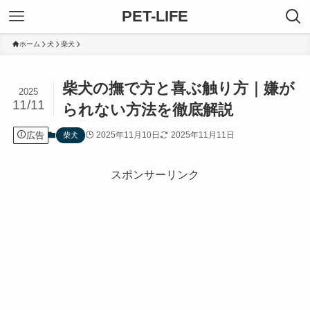
PET-LIFE
ホーム
犬
柴犬
柴犬の撫で方と喜ぶ触り方｜嫌が
2025
11/11
られない方法を徹底解説
広告
2025年11月10日
2025年11月11日
柴犬
スポンサーリンク