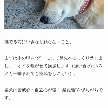
撫でる前にいきなり触らないこと。
まずは手の甲を“グー”にして鼻先へゆっくり差し出
し、ニオイを嗅がせて挨拶します（強い香水はNG
／万一噛まれても怪我をしにくい）。
柴犬は警戒心・自立心が強く“柴距離”を保ちがちで
す。