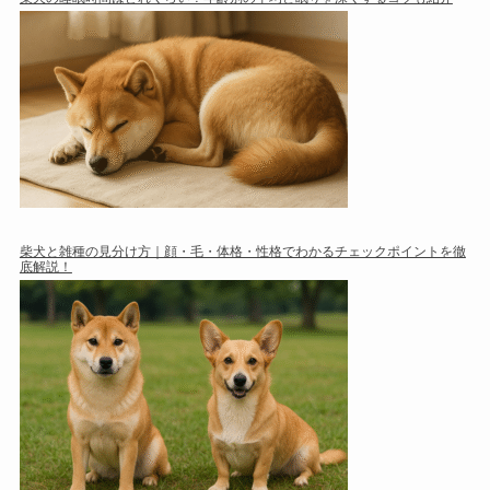
柴犬と雑種の見分け方｜顔・毛・体格・性格でわかるチェックポイントを徹
底解説！