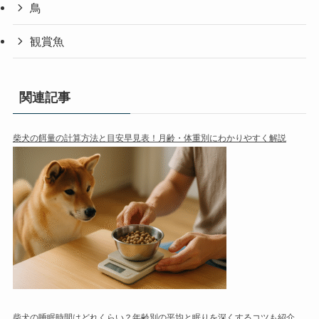
鳥
観賞魚
関連記事
柴犬の餌量の計算方法と目安早見表！月齢・体重別にわかりやすく解説
柴犬の睡眠時間はどれくらい？年齢別の平均と眠りを深くするコツも紹介