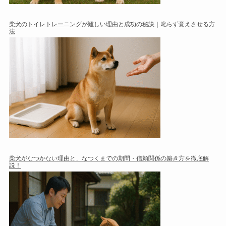
柴犬のトイレトレーニングが難しい理由と成功の秘訣｜叱らず覚えさせる方
法
柴犬がなつかない理由と、なつくまでの期間・信頼関係の築き方を徹底解
説！