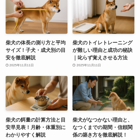
柴犬の体長の測り方と平均
柴犬のトイレトレーニング
サイズ！子犬・成犬別の目
が難しい理由と成功の秘訣
安を徹底解説
｜叱らず覚えさせる方法
2025年11月11日
2025年11月11日
柴犬の餌量の計算方法と目
柴犬がなつかない理由と、
安早見表！月齢・体重別に
なつくまでの期間・信頼関
わかりやすく解説
係の築き方を徹底解説！