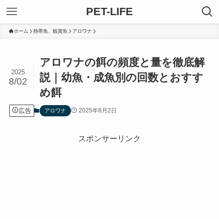
PET-LIFE
ホーム
熱帯魚、観賞魚
アロワナ
アロワナの餌の頻度と量を徹底解
2025
説｜幼魚・成魚別の回数とおすす
8/02
め餌
広告
2025年8月2日
アロワナ
スポンサーリンク