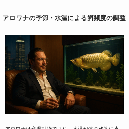
アロワナの季節・水温による餌頻度の調整
アロワナは変温動物であり、水温が体の代謝に直