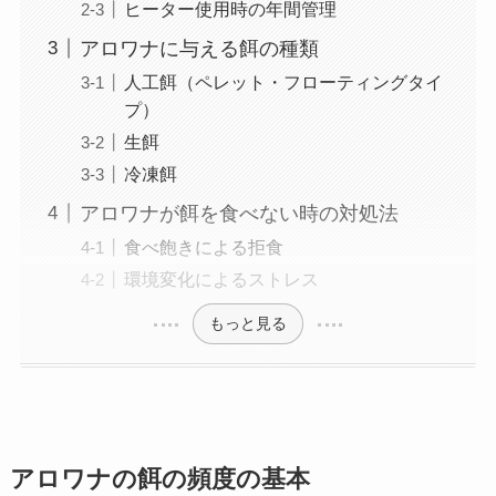
ヒーター使用時の年間管理
アロワナに与える餌の種類
人工餌（ペレット・フローティングタイ
プ）
生餌
冷凍餌
アロワナが餌を食べない時の対処法
食べ飽きによる拒食
環境変化によるストレス
もっと見る
アロワナの餌の頻度の基本