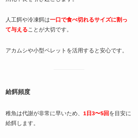
人工餌や冷凍餌は
一口で食べ切れるサイズに割っ
て与える
ことが大切です。
アカムシや小型ペレットを活用すると安心です。
給餌頻度
稚魚は代謝が非常に早いため、
1日3〜5回
を目安に
給餌します。