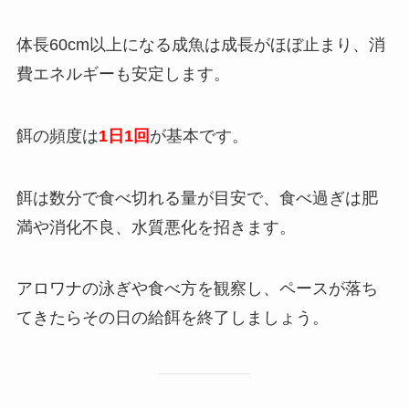
体長60cm以上になる成魚は成長がほぼ止まり、消
費エネルギーも安定します。
餌の頻度は
1日1回
が基本です。
餌は数分で食べ切れる量が目安で、食べ過ぎは肥
満や消化不良、水質悪化を招きます。
アロワナの泳ぎや食べ方を観察し、ペースが落ち
てきたらその日の給餌を終了しましょう。