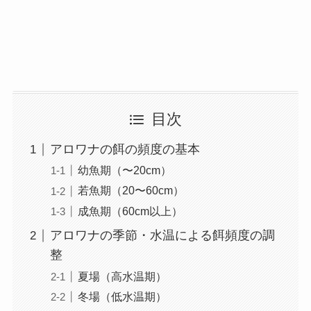
目次
アロワナの餌の頻度の基本
幼魚期（〜20cm）
若魚期（20〜60cm）
成魚期（60cm以上）
アロワナの季節・水温による餌頻度の調
整
夏場（高水温期）
冬場（低水温期）