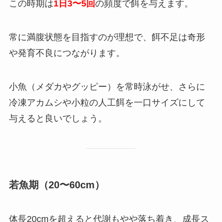
この時期は
1日3〜5回
の頻度で餌を与えます。
常に満腹状態を目指すのが理想で、餌不足は奇形
や発育不良につながります。
小魚（メダカやグッピー）を常時泳がせ、さらに
冷凍アカムシや小粒の人工餌を一口サイズにして
与えると良いでしょう。
若魚期（20〜60cm）
体長20cmを超えると代謝もやや落ち着き、成長ス