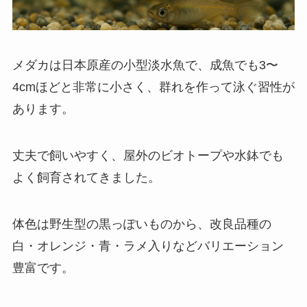
メダカは日本原産の小型淡水魚で、成魚でも3〜
4cmほどと非常に小さく、群れを作って泳ぐ習性が
あります。
丈夫で飼いやすく、屋外のビオトープや水鉢でも
よく飼育されてきました。
体色は野生型の黒っぽいものから、改良品種の
白・オレンジ・青・ラメ入りなどバリエーション
豊富です。