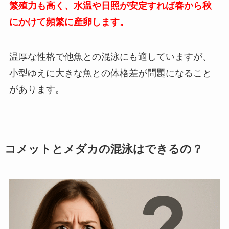
繁殖力も高く、水温や日照が安定すれば春から秋
にかけて頻繁に産卵します。
温厚な性格で他魚との混泳にも適していますが、
小型ゆえに大きな魚との体格差が問題になること
があります。
コメットとメダカの混泳はできるの？