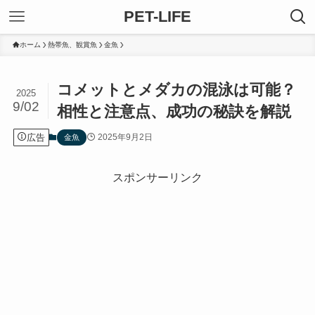
PET-LIFE
ホーム
熱帯魚、観賞魚
金魚
コメットとメダカの混泳は可能？
2025
9/02
相性と注意点、成功の秘訣を解説
広告
2025年9月2日
金魚
スポンサーリンク