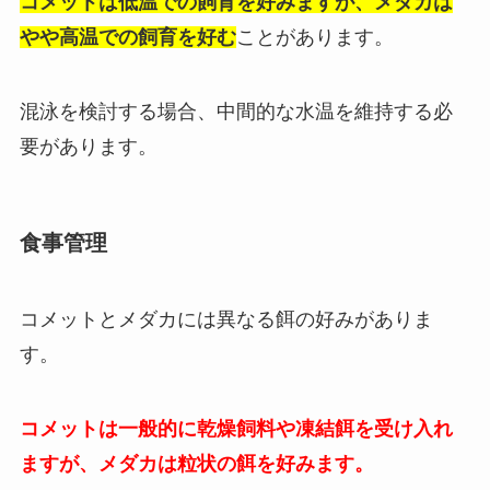
コメットは低温での飼育を好みますが、メダカは
やや高温での飼育を好む
ことがあります。
混泳を検討する場合、中間的な水温を維持する必
要があります。
食事管理
コメットとメダカには異なる餌の好みがありま
す。
コメットは一般的に乾燥飼料や凍結餌を受け入れ
ますが、メダカは粒状の餌を好みます。