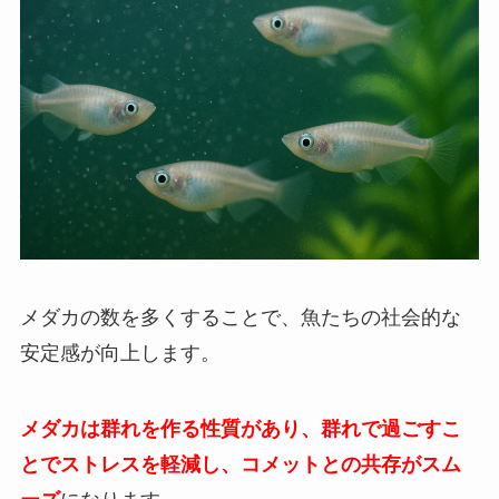
メダカの数を多くすることで、魚たちの社会的な
安定感が向上
します。
メダカは群れを作る性質があり、群れで過ごすこ
とでストレスを軽減し、コメットとの共存がスム