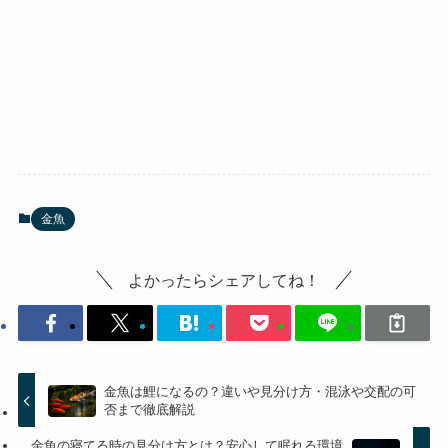
金魚
よかったらシェアしてね！
金魚は鯉になるの？違いや見分け方・混泳や交配の可
否まで徹底解説
金魚の寝てる時の見分け方とは？安心して眠れる環境