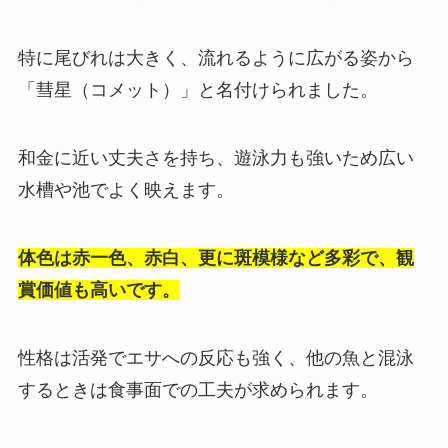
特に尾びれは大きく、流れるように広がる姿から
「彗星（コメット）」と名付けられました。
和金に近い丈夫さを持ち、遊泳力も強いため広い
水槽や池でよく映えます。
体色は赤一色、赤白、更に斑模様など多彩で、観
賞価値も高いです。
性格は活発でエサへの反応も強く、他の魚と混泳
するときは食事面での工夫が求められます。