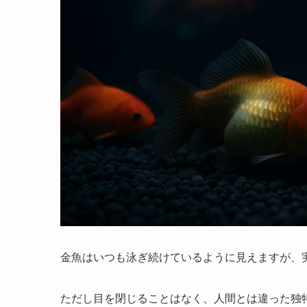
金魚はいつも泳ぎ続けているように見えますが、
ただし目を閉じることはなく、人間とは違った独