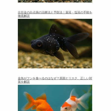
出目金の白点病の治療法と予防法｜薬浴・塩浴の手順を
徹底解説
金魚がフンを食べるのはなぜ？原因とリスク、正しい対
策を解説