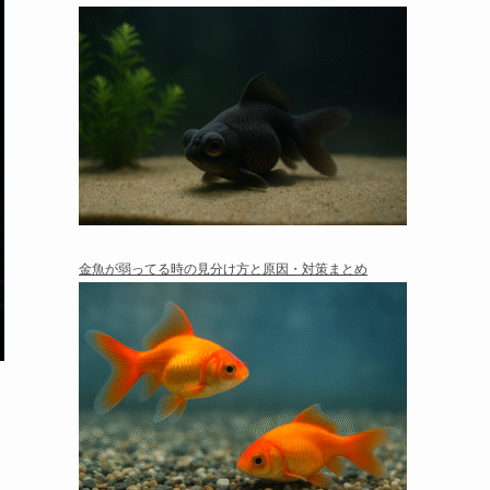
金魚が弱ってる時の見分け方と原因・対策まとめ