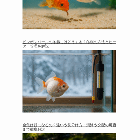
ピンポンパールの冬越しはどうする？冬眠の方法とヒー
ター管理を解説
金魚は鯉になるの？違いや見分け方・混泳や交配の可否
まで徹底解説