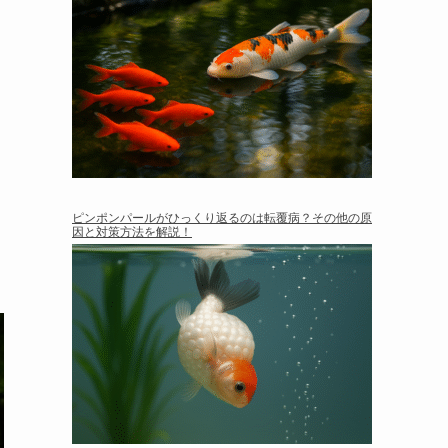
ピンポンパールがひっくり返るのは転覆病？その他の原
因と対策方法を解説！