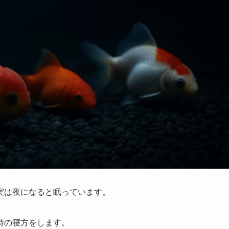
実は夜になると眠っています。
特の寝方をします。