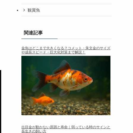
観賞魚
関連記事
金魚はどこまで大きくなる？コメット・朱文金のサイズ
や成長スピード・巨大化対策まで解説！
出目金が動かない原因と寿命｜弱っている時のサインと
長生きの飼い方