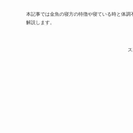
本記事では金魚の寝方の特徴や寝ている時と体調
解説します。
ス