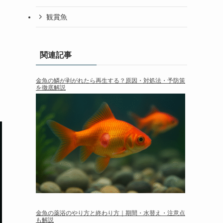
観賞魚
関連記事
金魚の鱗が剥がれたら再生する？原因・対処法・予防策
を徹底解説
金魚の薬浴のやり方と終わり方｜期間・水替え・注意点
も解説