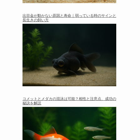
出目金が動かない原因と寿命｜弱っている時のサインと
長生きの飼い方
コメットとメダカの混泳は可能？相性と注意点、成功の
秘訣を解説