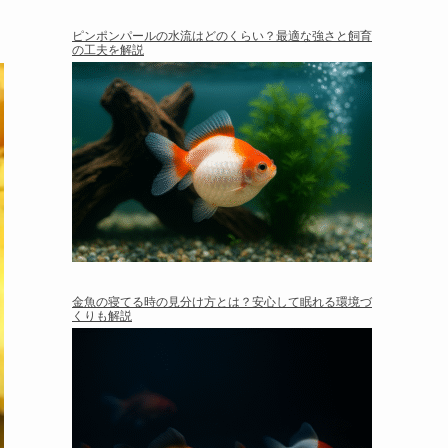
ピンポンパールの水流はどのくらい？最適な強さと飼育
の工夫を解説
金魚の寝てる時の見分け方とは？安心して眠れる環境づ
くりも解説