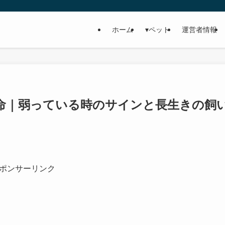
ホーム
▾ペット
運営者情報
命｜弱っている時のサインと長生きの飼
ポンサーリンク