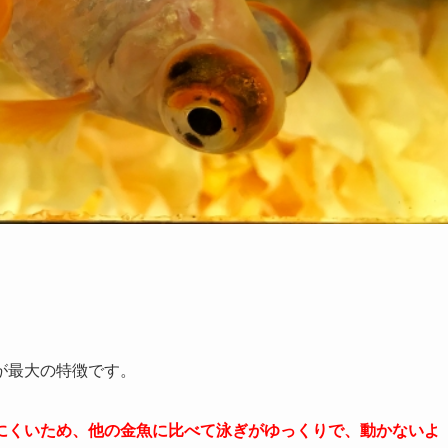
が最大の特徴です。
にくいため、他の金魚に比べて泳ぎがゆっくりで、動かないよ