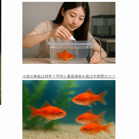
小赤の寿命は何年？平均と最長寿命を延ばす飼育のコツ