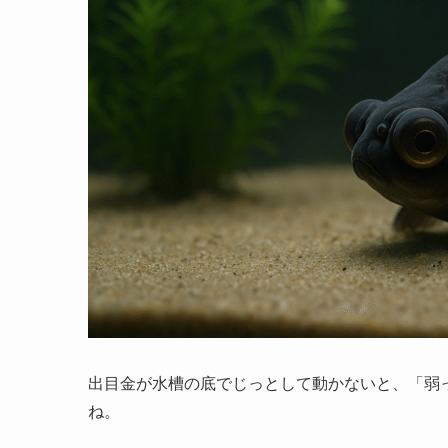
出目金が水槽の底でじっとして動かないと、「弱
ね。