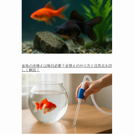
金魚の水換えは毎日必要？全替えのやり方と注意点を詳
しく解説！