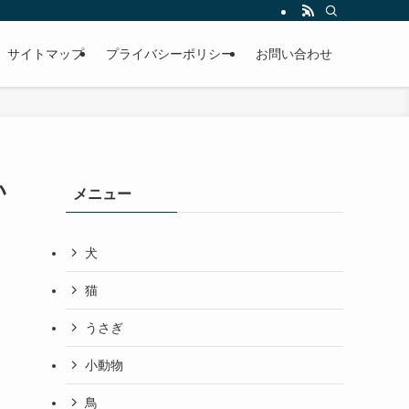
サイトマップ
プライバシーポリシー
お問い合わせ
い
メニュー
犬
猫
うさぎ
小動物
鳥