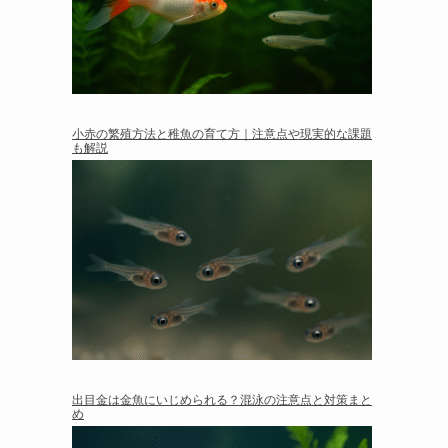
小赤の繁殖方法と稚魚の育て方｜注意点や現実的な課題
も解説
出目金は金魚にいじめられる？混泳の注意点と対策まと
め