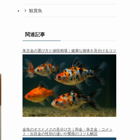
観賞魚
関連記事
朱文金の選び方と値段相場｜健康な個体を見分けるコツ
金魚のオスとメスの見分け方｜和金・朱文金・コメッ
ト・出目金の性別の違いや繁殖のコツも解説