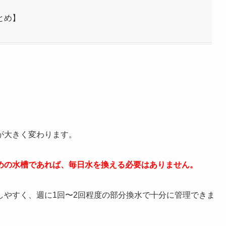
とめ】
が大きく変わります。
めの水槽であれば、毎日水を換える必要はありません。
しやすく、週に1回〜2回程度の部分換水で十分に管理できま