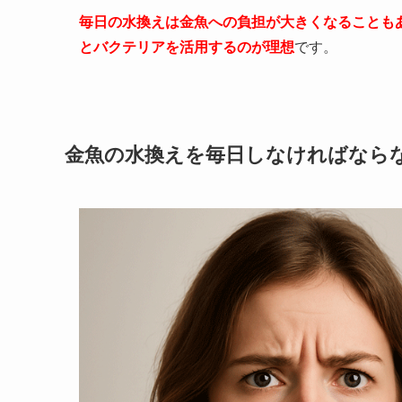
毎日の水換えは金魚への負担が大きくなることも
とバクテリアを活用するのが理想
です。
金魚の水換えを毎日しなければなら