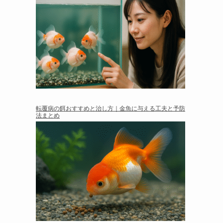
転覆病の餌おすすめと治し方｜金魚に与える工夫と予防
法まとめ