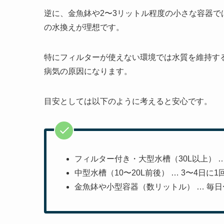
逆に、金魚鉢や2〜3リットル程度の小さな容器で
の水換えが理想です。
特にフィルターが使えない環境では水質を維持す
病気の原因になります。
目安としては以下のように考えると安心です。
フィルター付き・大型水槽（30L以上） 
中型水槽（10〜20L前後） … 3〜4日に
金魚鉢や小型容器（数リットル） … 毎