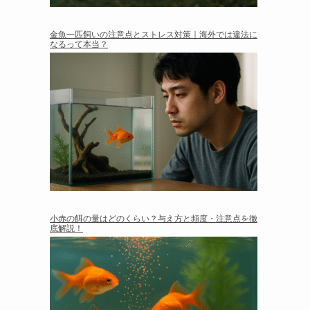
金魚一匹飼いの注意点とストレス対策｜海外では違法に
なるって本当？
小赤の餌の量はどのくらい？与え方と頻度・注意点を徹
底解説！