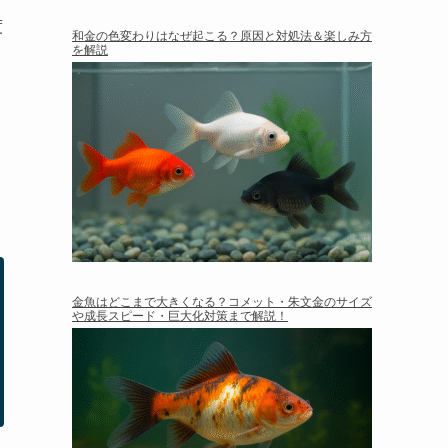
度
和金の色変わりはなぜ起こる？原因と対処法＆楽しみ方
を解説
金魚はどこまで大きくなる？コメット・朱文金のサイズ
や成長スピード・巨大化対策まで解説！