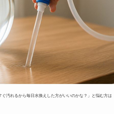
すぐ汚れるから毎日水換えした方がいいのかな？」と悩む方は