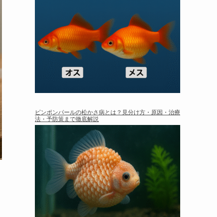
ピンポンパールの松かさ病とは？見分け方・原因・治療
法・予防策まで徹底解説