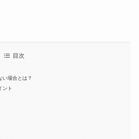
目次
ない場合とは？
イント