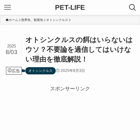
PET-LIFE
ホーム
熱帯魚、観賞魚
オトシンクルス
オトシンクルスの餌はいらないは
2025
ウソ？不要論を過信してはいけな
8/03
い理由を徹底解説！
広告
2025年8月3日
オトシンクルス
スポンサーリンク