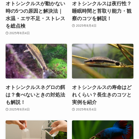
オトシンクルスが動かない
オトシンクルスは夜行性？
時の5つの原因と解決法｜
睡眠時間と苔取り能力・観
水温・エサ不足・ストレス
察のコツを解説！
を総点検
2025年8月4日
2025年8月4日
オトシンクルスネグロの餌
オトシンクルスの寿命はど
は？食べないときの対処法
れくらい？長生きのコツと
も解説！
実例を紹介
2025年8月4日
2025年8月4日