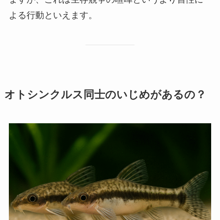
よる行動といえます。
オトシンクルス同士のいじめがあるの？