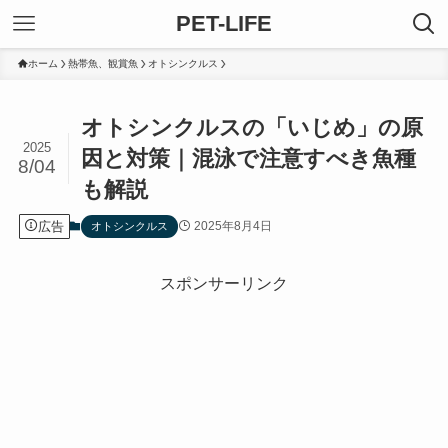
PET-LIFE
ホーム
熱帯魚、観賞魚
オトシンクルス
オトシンクルスの「いじめ」の原
2025
因と対策｜混泳で注意すべき魚種
8/04
も解説
広告
2025年8月4日
オトシンクルス
スポンサーリンク