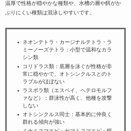
温厚で性格が穏やかな種類や、水槽の層や餌がか
ぶりにくい種類は混泳しやすいです。
ネオンテトラ・カージナルテトラ・ラ
ミーノーズテトラ：小型で温和なカラ
シン類
コリドラス類：底層を泳ぐが性格が非
常に穏やかで、オトシンクルスとのト
ラブルがほぼない
ラスボラ類（エスペイ、ヘテロモルフ
ァなど）：群泳性が高く、他種を攻撃
しない
オトシンクルス同士：基本的に仲良く
群れる傾向が強い
ミナミヌマエビ・ヤマトヌマエビ：餌