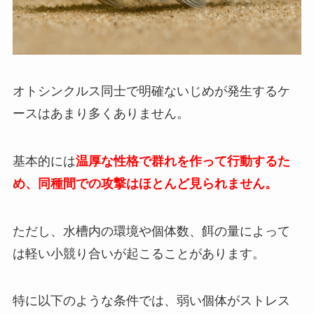
オトシンクルス同士で明確ないじめが発生するケ
ースはあまり多くありません。
基本的には
温厚な性格で群れを作って行動するた
め、同種間での攻撃はほとんど見られません。
ただし、水槽内の環境や個体数、餌の量によって
は軽い小競り合いが起こることがあります。
特に以下のような条件では、弱い個体がストレス