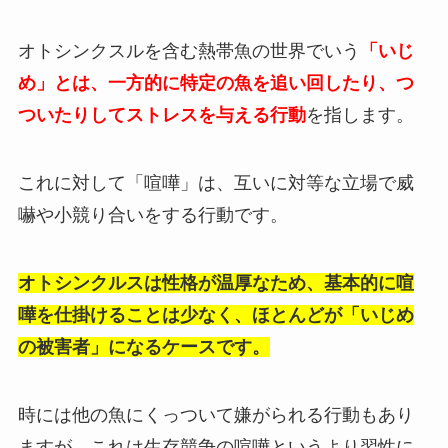
オトシンクスルを含む熱帯魚の世界でいう
「いじ
め」とは、一方的に特定の魚を追い回したり、つ
ついたりしてストレスを与える行動
を指します。
これに対して「喧嘩」は、互いに対等な立場で威
嚇や小競り合いをする行動です。
オトシンクルスは性格が温厚なため、基本的に喧
嘩を仕掛けることは少なく、ほとんどが「いじめ
の被害者」になるケースです。
時には他の魚にくっついて嫌がられる行動もあり
ますが、これは生存競争の喧嘩というより習性に